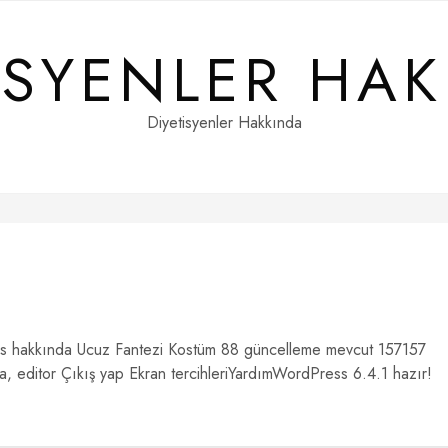
ISYENLER HA
Diyetisyenler Hakkında
ss hakkında Ucuz Fantezi Kostüm 88 güncelleme mevcut 157157
 editor Çıkış yap Ekran tercihleriYardımWordPress 6.4.1 hazır!