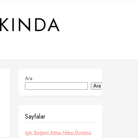
KKINDA
Ara
Ara
Sayfalar
Igtv Beğeni Atma Hilesi Ücretsiz