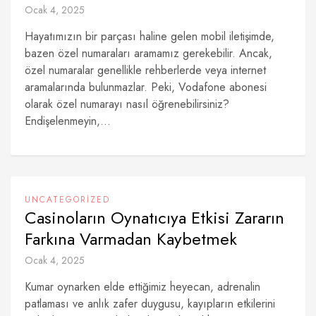
Ocak 4, 2025
Hayatımızın bir parçası haline gelen mobil iletişimde,
bazen özel numaraları aramamız gerekebilir. Ancak,
özel numaralar genellikle rehberlerde veya internet
aramalarında bulunmazlar. Peki, Vodafone abonesi
olarak özel numarayı nasıl öğrenebilirsiniz?
Endişelenmeyin,...
UNCATEGORIZED
Casinoların Oynatıcıya Etkisi Zararın
Farkına Varmadan Kaybetmek
Ocak 4, 2025
Kumar oynarken elde ettiğimiz heyecan, adrenalin
patlaması ve anlık zafer duygusu, kayıpların etkilerini