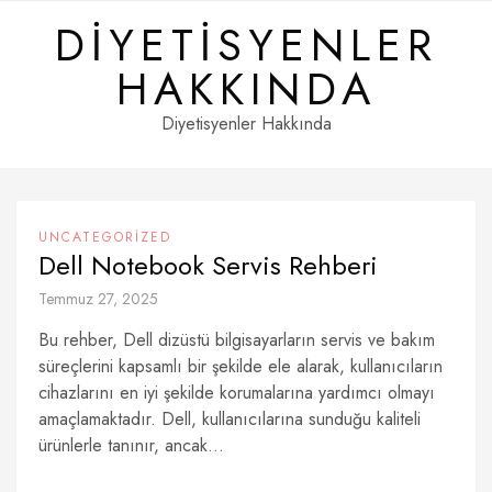
Skip
DIYETISYENLER
to
content
HAKKINDA
Diyetisyenler Hakkında
UNCATEGORIZED
Dell Notebook Servis Rehberi
Temmuz 27, 2025
Bu rehber, Dell dizüstü bilgisayarların servis ve bakım
süreçlerini kapsamlı bir şekilde ele alarak, kullanıcıların
cihazlarını en iyi şekilde korumalarına yardımcı olmayı
amaçlamaktadır. Dell, kullanıcılarına sunduğu kaliteli
ürünlerle tanınır, ancak...