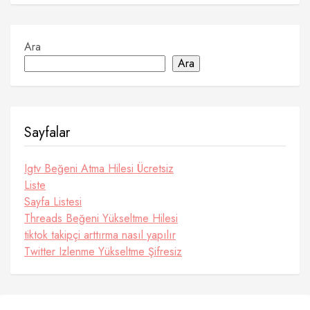
Ara
Ara
Sayfalar
Igtv Beğeni Atma Hilesi Ücretsiz
Liste
Sayfa Listesi
Threads Beğeni Yükseltme Hilesi
tiktok takipçi arttırma nasıl yapılır
Twitter Izlenme Yükseltme Şifresiz