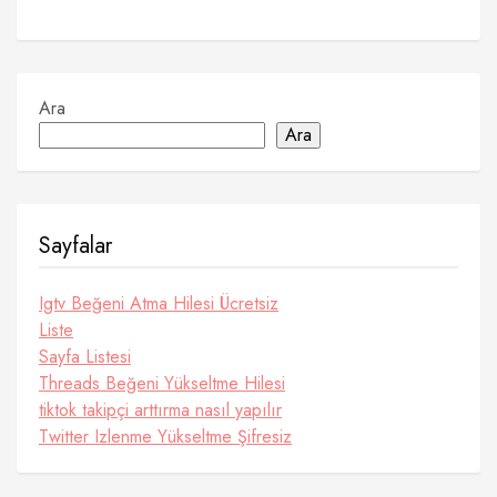
Ara
Ara
Sayfalar
Igtv Beğeni Atma Hilesi Ücretsiz
Liste
Sayfa Listesi
Threads Beğeni Yükseltme Hilesi
tiktok takipçi arttırma nasıl yapılır
Twitter Izlenme Yükseltme Şifresiz