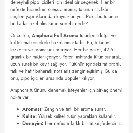
deneyimli pipo içicileri için ideal bir seçenek. Her bir
nefeste hissedilen o eşsiz aroma, tütünün titizlikle
seçilen yapraklarından kaynaklanıyor. Peki, bu tütünün
bu kadar özel olmasının sebebi nedir?
Öncelikle,
Amphora Full Aroma
tütünleri, doğal ve
kaliteli malzemelerle hazırlanmaktadır. Bu, tütünün
lezzetini ve aromasını artırıyor. Her bir paket, 42.5
gramlık bir miktar içeriyor. Yeterli miktarda tütün sunarak,
uzun süreli bir keyif sağlıyor. Tütünün içindeki tat profili,
tatlı ve hafif baharatlı notalarla zenginleştirilmiş. Bu da
onu, pipo içicileri arasında popüler kılıyor.
Amphora tütününü denemek isteyenler için birkaç önemli
nokta var:
Aroması:
Zengin ve tatlı bir aroma sunar.
Kalite:
Yüksek kaliteli tütün yaprakları kullanılır.
Deneyim:
Her nefeste farklı bir tat keşfedersiniz.