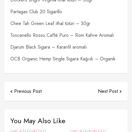
Partagas Club 20 Sigarillo
Chee Tah Green Leaf ithal tütün – 30gr
Toscanello Rosso Caffé Puro – Rom Kahve Aromalı
Djarum Black Sigara – Karanfil aromalı
OCB Organic Hemp Single Sigara Kağıdı – Organik
« Previous Post
Next Post »
You May Also Like
UNCATEGORIZED
UNCATEGORIZED