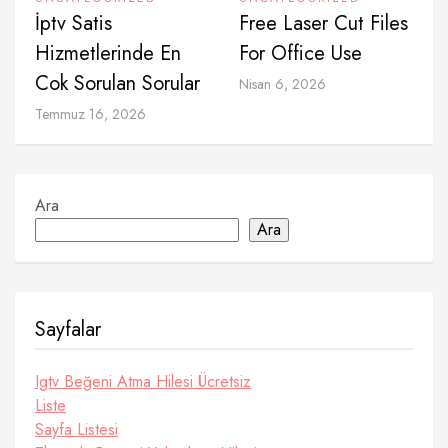
İptv Satis
Free Laser Cut Files
Hizmetlerinde En
For Office Use
Cok Sorulan Sorular
Nisan 6, 2026
Temmuz 16, 2026
Ara
Ara
Sayfalar
Igtv Beğeni Atma Hilesi Ücretsiz
Liste
Sayfa Listesi