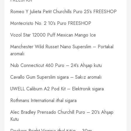
Romeo Y Julieta Petit Churchills Puro 25’s FREESHOP
Montecristo No. 2 10’s Puro FREESHOP
Vozol Star 12000 Puff Mexican Mango Ice
Manchester Wild Russet Nano Superslim – Portakal
aromalı
Nub Connecticut 460 Puro – 24’s Ahşap kutu
Cavallo Gum Superslim sigara – Sakız aromalı
UWELL Caliburn A2 Pod Kit – Elektronik sigara
Rothmans International ithal sigara
Alec Bradley Prensado Churchill Puro – 20’s Ahşap
Kutu
Dockers Bright Virginia ithal tütün – 30gr