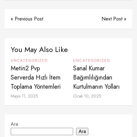
« Previous Post
Next Post »
You May Also Like
UNCATEGORIZED
UNCATEGORIZED
Metin2 Pvp
Sanal Kumar
Serverda Hızlı İtem
Bağımlılığından
Toplama Yöntemleri
Kurtulmanın Yolları
Mayıs 11, 2025
Ocak 10, 2025
Ara
Ara