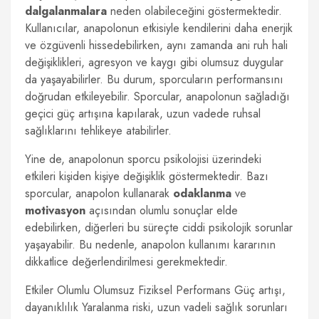
dalgalanmalara
neden olabileceğini göstermektedir.
Kullanıcılar, anapolonun etkisiyle kendilerini daha enerjik
ve özgüvenli hissedebilirken, aynı zamanda ani ruh hali
değişiklikleri, agresyon ve kaygı gibi olumsuz duygular
da yaşayabilirler. Bu durum, sporcuların performansını
doğrudan etkileyebilir. Sporcular, anapolonun sağladığı
geçici güç artışına kapılarak, uzun vadede ruhsal
sağlıklarını tehlikeye atabilirler.
Yine de, anapolonun sporcu psikolojisi üzerindeki
etkileri kişiden kişiye değişiklik göstermektedir. Bazı
sporcular, anapolon kullanarak
odaklanma
ve
motivasyon
açısından olumlu sonuçlar elde
edebilirken, diğerleri bu süreçte ciddi psikolojik sorunlar
yaşayabilir. Bu nedenle, anapolon kullanımı kararının
dikkatlice değerlendirilmesi gerekmektedir.
Etkiler Olumlu Olumsuz Fiziksel Performans Güç artışı,
dayanıklılık Yaralanma riski, uzun vadeli sağlık sorunları