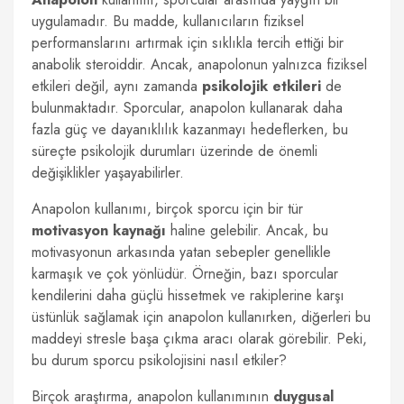
uygulamadır. Bu madde, kullanıcıların fiziksel
performanslarını artırmak için sıklıkla tercih ettiği bir
anabolik steroiddir. Ancak, anapolonun yalnızca fiziksel
etkileri değil, aynı zamanda
psikolojik etkileri
de
bulunmaktadır. Sporcular, anapolon kullanarak daha
fazla güç ve dayanıklılık kazanmayı hedeflerken, bu
süreçte psikolojik durumları üzerinde de önemli
değişiklikler yaşayabilirler.
Anapolon kullanımı, birçok sporcu için bir tür
motivasyon kaynağı
haline gelebilir. Ancak, bu
motivasyonun arkasında yatan sebepler genellikle
karmaşık ve çok yönlüdür. Örneğin, bazı sporcular
kendilerini daha güçlü hissetmek ve rakiplerine karşı
üstünlük sağlamak için anapolon kullanırken, diğerleri bu
maddeyi stresle başa çıkma aracı olarak görebilir. Peki,
bu durum sporcu psikolojisini nasıl etkiler?
Birçok araştırma, anapolon kullanımının
duygusal