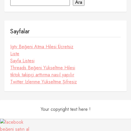
Ara
Sayfalar
Igtv Beğeni Atma Hilesi Ücretsiz
Liste
Sayfa Listesi
Threads Beğeni Yükseltme Hilesi
tiktok takipçi arttırma nasıl yapılır
Twitter Izlenme Yükseltme Şifresiz
Your copyright text here !