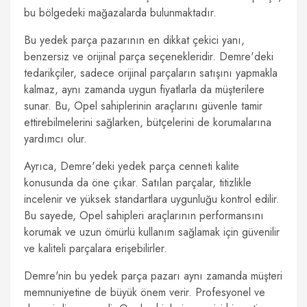
bu bölgedeki mağazalarda bulunmaktadır.
Bu yedek parça pazarının en dikkat çekici yanı,
benzersiz ve orijinal parça seçenekleridir. Demre'deki
tedarikçiler, sadece orijinal parçaların satışını yapmakla
kalmaz, aynı zamanda uygun fiyatlarla da müşterilere
sunar. Bu, Opel sahiplerinin araçlarını güvenle tamir
ettirebilmelerini sağlarken, bütçelerini de korumalarına
yardımcı olur.
Ayrıca, Demre'deki yedek parça cenneti kalite
konusunda da öne çıkar. Satılan parçalar, titizlikle
incelenir ve yüksek standartlara uygunluğu kontrol edilir.
Bu sayede, Opel sahipleri araçlarının performansını
korumak ve uzun ömürlü kullanım sağlamak için güvenilir
ve kaliteli parçalara erişebilirler.
Demre'nin bu yedek parça pazarı aynı zamanda müşteri
memnuniyetine de büyük önem verir. Profesyonel ve