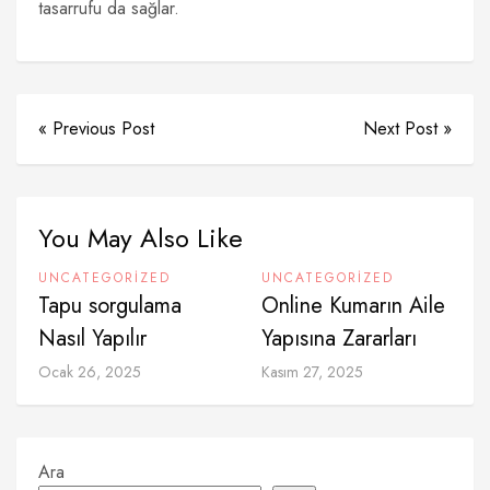
tasarrufu da sağlar.
« Previous Post
Next Post »
You May Also Like
UNCATEGORIZED
UNCATEGORIZED
Tapu sorgulama
Online Kumarın Aile
Nasıl Yapılır
Yapısına Zararları
Ocak 26, 2025
Kasım 27, 2025
Ara