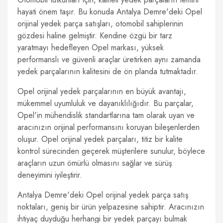
hayati önem taşır. Bu konuda Antalya Demre'deki Opel
orijinal yedek parça satışları, otomobil sahiplerinin
gözdesi haline gelmiştir. Kendine özgü bir tarz
yaratmayı hedefleyen Opel markası, yüksek
performanslı ve güvenli araçlar üretirken aynı zamanda
yedek parçalarının kalitesini de ön planda tutmaktadır.
Opel orijinal yedek parçalarının en büyük avantajı,
mükemmel uyumluluk ve dayanıklılığıdır. Bu parçalar,
Opel'in mühendislik standartlarına tam olarak uyan ve
aracınızın orijinal performansını koruyan bileşenlerden
oluşur. Opel orijinal yedek parçaları, titiz bir kalite
kontrol sürecinden geçerek müşterilere sunulur, böylece
araçların uzun ömürlü olmasını sağlar ve sürüş
deneyimini iyileştirir.
Antalya Demre'deki Opel orijinal yedek parça satış
noktaları, geniş bir ürün yelpazesine sahiptir. Aracınızın
ihtiyaç duyduğu herhangi bir yedek parçayı bulmak