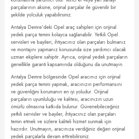
parçalarının aksine, orijinal parçalar ile güvenilir bir
şekilde yolculuk yapabilirsiniz.
Antalya Demre'deki Opel araç sahipleri için orijinal
yedek parça temini kolayca sağlanabilir. Yetkili Opel
servisleri ve bayileri, ihtiyacınız olan parçaları bulmanız
ve montajını yapmanız konusunda size yardımcı olacak
uzman ekiplere sahiptir. Ayrıca, orijinal yedek parçaların
genellikle garanti kapsamında olduğunu da unutmayın.
Antalya Demre bölgesinde Opel aracınız için orijinal
yedek parça temini yapmak, aracınızın performansını
ve güvenliğini korumanın en iyi yoludur. Orijinal
parçaların uyumluluğu ve kalitesi, aracınızın uzun
ömürlü olmasına katkıda bulunur. Güvenebileceğiniz
yetkili servisler ve bayiler, ihtiyacınız olan parçaları
temin etmek ve sizlere kaliteli hizmet sunmak için
hazırdır. Unutmayın, aracınıza verdiğiniz değeri orijinal
yedek parçalarla devam ettirebilirsiniz.