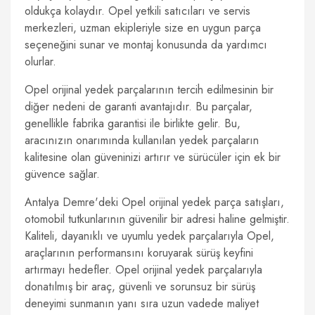
oldukça kolaydır. Opel yetkili satıcıları ve servis
merkezleri, uzman ekipleriyle size en uygun parça
seçeneğini sunar ve montaj konusunda da yardımcı
olurlar.
Opel orijinal yedek parçalarının tercih edilmesinin bir
diğer nedeni de garanti avantajıdır. Bu parçalar,
genellikle fabrika garantisi ile birlikte gelir. Bu,
aracınızın onarımında kullanılan yedek parçaların
kalitesine olan güveninizi artırır ve sürücüler için ek bir
güvence sağlar.
Antalya Demre'deki Opel orijinal yedek parça satışları,
otomobil tutkunlarının güvenilir bir adresi haline gelmiştir.
Kaliteli, dayanıklı ve uyumlu yedek parçalarıyla Opel,
araçlarının performansını koruyarak sürüş keyfini
artırmayı hedefler. Opel orijinal yedek parçalarıyla
donatılmış bir araç, güvenli ve sorunsuz bir sürüş
deneyimi sunmanın yanı sıra uzun vadede maliyet