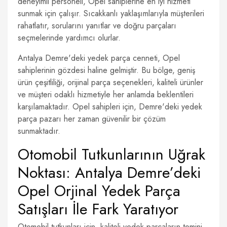
deneyimli personeli, Opel sahiplerine en iyi hizmeti
sunmak için çalışır. Sıcakkanlı yaklaşımlarıyla müşterileri
rahatlatır, sorularını yanıtlar ve doğru parçaları
seçmelerinde yardımcı olurlar.
Antalya Demre'deki yedek parça cenneti, Opel
sahiplerinin gözdesi haline gelmiştir. Bu bölge, geniş
ürün çeşitliliği, orijinal parça seçenekleri, kaliteli ürünler
ve müşteri odaklı hizmetiyle her anlamda beklentileri
karşılamaktadır. Opel sahipleri için, Demre'deki yedek
parça pazarı her zaman güvenilir bir çözüm
sunmaktadır.
Otomobil Tutkunlarının Uğrak
Noktası: Antalya Demre’deki
Opel Orjinal Yedek Parça
Satışları İle Fark Yaratıyor
Otomobil tutkunları için, kaliteli yedek parçaların temini