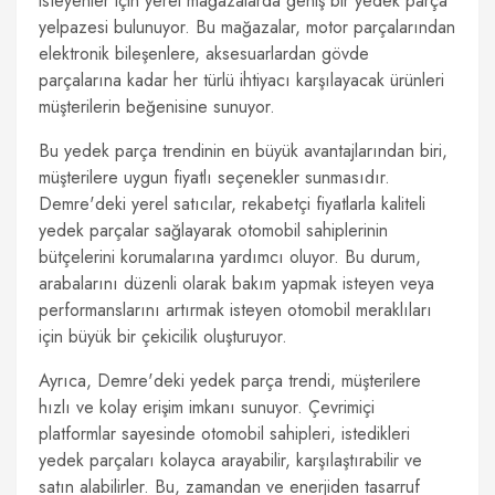
isteyenler için yerel mağazalarda geniş bir yedek parça
yelpazesi bulunuyor. Bu mağazalar, motor parçalarından
elektronik bileşenlere, aksesuarlardan gövde
parçalarına kadar her türlü ihtiyacı karşılayacak ürünleri
müşterilerin beğenisine sunuyor.
Bu yedek parça trendinin en büyük avantajlarından biri,
müşterilere uygun fiyatlı seçenekler sunmasıdır.
Demre'deki yerel satıcılar, rekabetçi fiyatlarla kaliteli
yedek parçalar sağlayarak otomobil sahiplerinin
bütçelerini korumalarına yardımcı oluyor. Bu durum,
arabalarını düzenli olarak bakım yapmak isteyen veya
performanslarını artırmak isteyen otomobil meraklıları
için büyük bir çekicilik oluşturuyor.
Ayrıca, Demre'deki yedek parça trendi, müşterilere
hızlı ve kolay erişim imkanı sunuyor. Çevrimiçi
platformlar sayesinde otomobil sahipleri, istedikleri
yedek parçaları kolayca arayabilir, karşılaştırabilir ve
satın alabilirler. Bu, zamandan ve enerjiden tasarruf