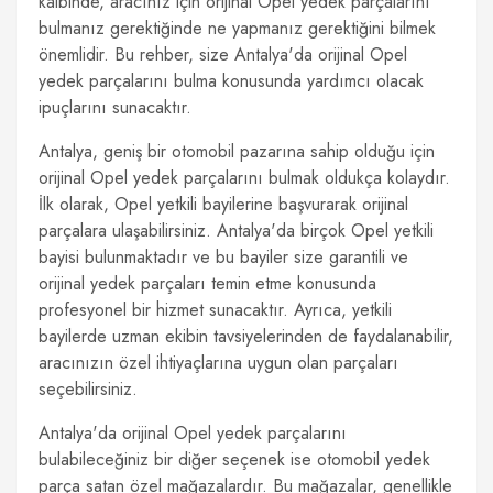
kalbinde, aracınız için orijinal Opel yedek parçalarını
bulmanız gerektiğinde ne yapmanız gerektiğini bilmek
önemlidir. Bu rehber, size Antalya'da orijinal Opel
yedek parçalarını bulma konusunda yardımcı olacak
ipuçlarını sunacaktır.
Antalya, geniş bir otomobil pazarına sahip olduğu için
orijinal Opel yedek parçalarını bulmak oldukça kolaydır.
İlk olarak, Opel yetkili bayilerine başvurarak orijinal
parçalara ulaşabilirsiniz. Antalya'da birçok Opel yetkili
bayisi bulunmaktadır ve bu bayiler size garantili ve
orijinal yedek parçaları temin etme konusunda
profesyonel bir hizmet sunacaktır. Ayrıca, yetkili
bayilerde uzman ekibin tavsiyelerinden de faydalanabilir,
aracınızın özel ihtiyaçlarına uygun olan parçaları
seçebilirsiniz.
Antalya'da orijinal Opel yedek parçalarını
bulabileceğiniz bir diğer seçenek ise otomobil yedek
parça satan özel mağazalardır. Bu mağazalar, genellikle