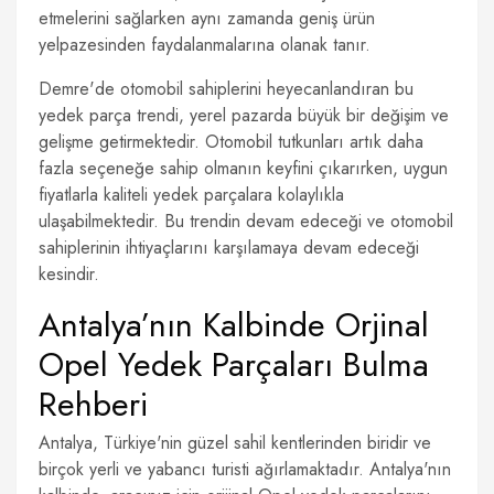
etmelerini sağlarken aynı zamanda geniş ürün
yelpazesinden faydalanmalarına olanak tanır.
Demre'de otomobil sahiplerini heyecanlandıran bu
yedek parça trendi, yerel pazarda büyük bir değişim ve
gelişme getirmektedir. Otomobil tutkunları artık daha
fazla seçeneğe sahip olmanın keyfini çıkarırken, uygun
fiyatlarla kaliteli yedek parçalara kolaylıkla
ulaşabilmektedir. Bu trendin devam edeceği ve otomobil
sahiplerinin ihtiyaçlarını karşılamaya devam edeceği
kesindir.
Antalya’nın Kalbinde Orjinal
Opel Yedek Parçaları Bulma
Rehberi
Antalya, Türkiye'nin güzel sahil kentlerinden biridir ve
birçok yerli ve yabancı turisti ağırlamaktadır. Antalya'nın