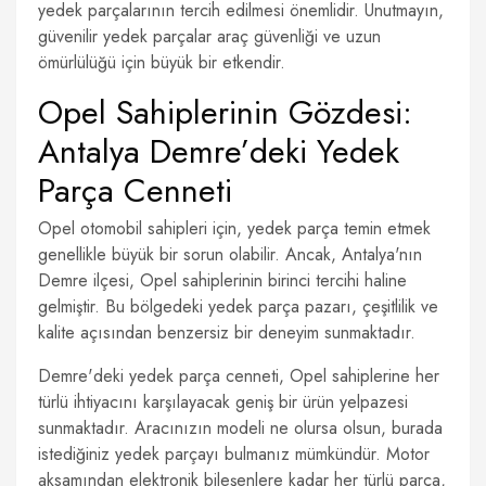
yedek parçalarının tercih edilmesi önemlidir. Unutmayın,
güvenilir yedek parçalar araç güvenliği ve uzun
ömürlülüğü için büyük bir etkendir.
Opel Sahiplerinin Gözdesi:
Antalya Demre’deki Yedek
Parça Cenneti
Opel otomobil sahipleri için, yedek parça temin etmek
genellikle büyük bir sorun olabilir. Ancak, Antalya'nın
Demre ilçesi, Opel sahiplerinin birinci tercihi haline
gelmiştir. Bu bölgedeki yedek parça pazarı, çeşitlilik ve
kalite açısından benzersiz bir deneyim sunmaktadır.
Demre'deki yedek parça cenneti, Opel sahiplerine her
türlü ihtiyacını karşılayacak geniş bir ürün yelpazesi
sunmaktadır. Aracınızın modeli ne olursa olsun, burada
istediğiniz yedek parçayı bulmanız mümkündür. Motor
aksamından elektronik bileşenlere kadar her türlü parça,