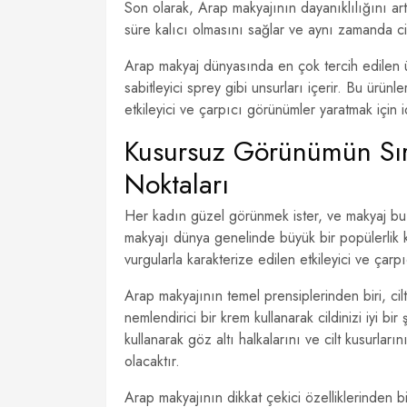
Son olarak, Arap makyajının dayanıklılığını art
süre kalıcı olmasını sağlar ve aynı zamanda cil
Arap makyaj dünyasında en çok tercih edilen ürü
sabitleyici sprey gibi unsurları içerir. Bu ürün
etkileyici ve çarpıcı görünümler yaratmak için i
Kusursuz Görünümün Sırr
Noktaları
Her kadın güzel görünmek ister, ve makyaj bu 
makyajı dünya genelinde büyük bir popülerlik k
vurgularla karakterize edilen etkileyici ve çarp
Arap makyajının temel prensiplerinden biri, cil
nemlendirici bir krem kullanarak cildinizi iyi bi
kullanarak göz altı halkalarını ve cilt kusurla
olacaktır.
Arap makyajının dikkat çekici özelliklerinden bi