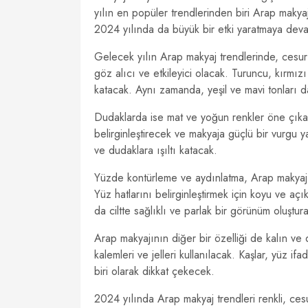
yılın en popüler trendlerinden biri Arap makyaj
2024 yılında da büyük bir etki yaratmaya de
Gelecek yılın Arap makyaj trendlerinde, cesur
göz alıcı ve etkileyici olacak. Turuncu, kırmızı
katacak. Aynı zamanda, yeşil ve mavi tonları da
Dudaklarda ise mat ve yoğun renkler öne çıkac
belirginleştirecek ve makyaja güçlü bir vurgu 
ve dudaklara ışıltı katacak.
Yüzde kontürleme ve aydınlatma, Arap makyajı
Yüz hatlarını belirginleştirmek için koyu ve açık 
da ciltte sağlıklı ve parlak bir görünüm oluştur
Arap makyajının diğer bir özelliği de kalın ve
kalemleri ve jelleri kullanılacak. Kaşlar, yüz i
biri olarak dikkat çekecek.
2024 yılında Arap makyaj trendleri renkli, ces