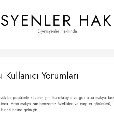
ISYENLER HA
Diyetisyenler Hakkında
 Kullanıcı Yorumları
k bir popülerlik kazanmıştır. Bu etkileyici ve göz alıcı makyaj tarz
tedir. Arap makyajının benzersiz özellikleri ve çarpıcı görünümü,
ir stil haline gelmiştir.