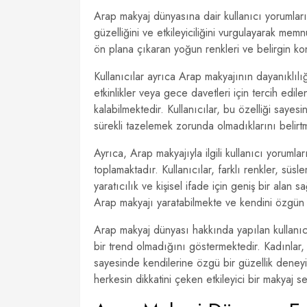
Arap makyaj dünyasına dair kullanıcı yorumlar
güzelliğini ve etkileyiciliğini vurgulayarak memn
ön plana çıkaran yoğun renkleri ve belirgin kontü
Kullanıcılar ayrıca Arap makyajının dayanıklılı
etkinlikler veya gece davetleri için tercih ed
kalabilmektedir. Kullanıcılar, bu özelliği sayesin
sürekli tazelemek zorunda olmadıklarını belirt
Ayrıca, Arap makyajıyla ilgili kullanıcı yorumlar
toplamaktadır. Kullanıcılar, farklı renkler, s
yaratıcılık ve kişisel ifade için geniş bir alan
Arap makyajı yaratabilmekte ve kendini özgün 
Arap makyaj dünyası hakkında yapılan kullanıcı 
bir trend olmadığını göstermektedir. Kadınlar, Ar
sayesinde kendilerine özgü bir güzellik deneyi
herkesin dikkatini çeken etkileyici bir makyaj