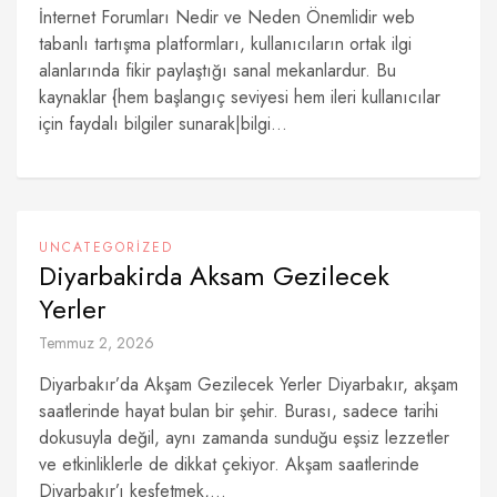
İnternet Forumları Nedir ve Neden Önemlidir web
tabanlı tartışma platformları, kullanıcıların ortak ilgi
alanlarında fikir paylaştığı sanal mekanlardur. Bu
kaynaklar {hem başlangıç seviyesi hem ileri kullanıcılar
için faydalı bilgiler sunarak|bilgi...
UNCATEGORIZED
Diyarbakirda Aksam Gezilecek
Yerler
Temmuz 2, 2026
Diyarbakır’da Akşam Gezilecek Yerler Diyarbakır, akşam
saatlerinde hayat bulan bir şehir. Burası, sadece tarihi
dokusuyla değil, aynı zamanda sunduğu eşsiz lezzetler
ve etkinliklerle de dikkat çekiyor. Akşam saatlerinde
Diyarbakır’ı keşfetmek,...