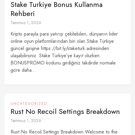
Stake Turkiye Bonus Kullanma
Rehberi
Temmuz 1, 2026
Kripto parayla para yatırıp çekilebilen, dünyanın lider
online oyun platformlarından biri olan Stake Türkiye
güncel girişine https://bit.ly/staketurk adresinden
ulaşabilirsiniz. Stake Türkiye’ye kayıt olurken
BONUSPROMO kodunu girdiğiniz takdirde normale
göre daha...
UNCATEGORIZED
Rust No Recoil Settings Breakdown
Temmuz 1, 2026
Rust No Recoil Settings Breakdown Welcome to the