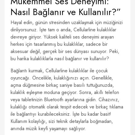
Mükemmel Ses Deneyimi:
Nasıl Bağlanır ve Kullanılır?”
Hayal edin, günün stresinden uzaklaşmak için müziğinizi
dinliyorsunuz. İşte tam o anda, Cellularline kulaklıklar
devreye giriyor. Yüksek kaliteli ses deneyimi arayan
herkes için tasarlanmış bu kulaklıklar, sadece bir
aksesuar değil, gerçek bir ses dünyası sunuyor. Peki,
bu harika kulaklıklarla nasıl bağlanır ve kullanılır?
Bağlantı kurmak, Cellularline kulaklıklar ile çocuk
oyuncağı. Öncelikle, kulaklığınızı açın. Genellikle,
açma düğmesine birkaç saniye basılı tuttuğunuzda,
kulaklık eşleşme moduna geçiyor. Sonra, akıllı telefon
veya tabletinizin Bluetooth ayarlarına gidin. Cihazınız,
kulaklığı otomatik olarak tespit edecek ve birkaç tıklama
ile bağlantıyı kurabileceksiniz. İşte bu kadar basit!
Kullanım kolaylığı, sizi teknik detaylarla boğmadan,
anında müzik keyfi yaşamayı sağlıyor.