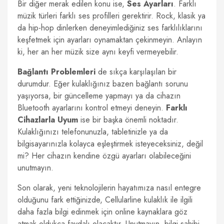
Bir diğer merak edilen konu ise,
Ses Ayarları
. Farklı
müzik türleri farklı ses profilleri gerektirir. Rock, klasik ya
da hip-hop dinlerken deneyimlediğiniz ses farklılıklarını
keşfetmek için ayarları oynamaktan çekinmeyin. Anlayın
ki, her an her müzik size aynı keyfi vermeyebilir.
Bağlantı Problemleri
de sıkça karşılaşılan bir
durumdur. Eğer kulaklığınız bazen bağlantı sorunu
yaşıyorsa, bir güncelleme yapmayı ya da cihazın
Bluetooth ayarlarını kontrol etmeyi deneyin.
Farklı
Cihazlarla Uyum
ise bir başka önemli noktadır.
Kulaklığınızı telefonunuzla, tabletinizle ya da
bilgisayarınızla kolayca eşleştirmek isteyeceksiniz, değil
mi? Her cihazın kendine özgü ayarları olabileceğini
unutmayın.
Son olarak, yeni teknolojilerin hayatımıza nasıl entegre
olduğunu fark ettiğinizde, Cellularline kulaklık ile ilgili
daha fazla bilgi edinmek için online kaynaklara göz
atmak oldukça faydalı olacaktır. Unutmayın, bilgi sahibi