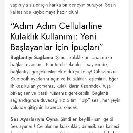
yapısıyla sizler için harika bir deneyim sunuyor. Sesin
kalitesinde kaybolmaya hazır olun!
“Adım Adım Cellularline
Kulaklık Kullanımı: Yeni
Başlayanlar İçin İpuçları”
Bağlantıyı Sağlama
. Şimdi, kulaklıkları cihazınıza
bağlama zamanı. Bluetooth teknolojisi sayesinde,
bağlantıyı gerçekleştirmek oldukça kolay! Cihazınızın
Bluetooth ayarlarını açın ve kulaklıkları eşleştirin. Eğer
ilk kez kullanıyorsanız, kulaklıkların üzerindeki tuşa
birkaç saniye basılı tutmanız gerekebilir. Bağlantı
sağlandığında duyacağınız o tatlı “bip” sesi, her şeyin
yolunda gittiğinin habercisi olacak.
Ses Ayarlarıyla Oyna
. Şimdi en keyifli kısmı geldi:
Ses ayarları! Cellularline kulaklıklar, dinamik ses kalitesi