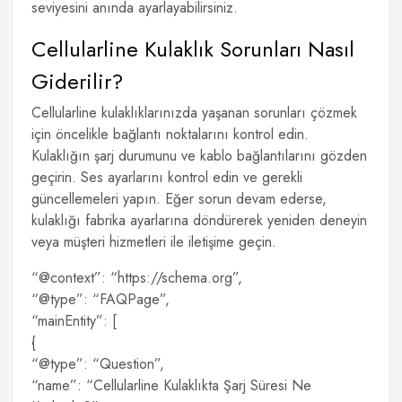
seviyesini anında ayarlayabilirsiniz.
Cellularline Kulaklık Sorunları Nasıl
Giderilir?
Cellularline kulaklıklarınızda yaşanan sorunları çözmek
için öncelikle bağlantı noktalarını kontrol edin.
Kulaklığın şarj durumunu ve kablo bağlantılarını gözden
geçirin. Ses ayarlarını kontrol edin ve gerekli
güncellemeleri yapın. Eğer sorun devam ederse,
kulaklığı fabrika ayarlarına döndürerek yeniden deneyin
veya müşteri hizmetleri ile iletişime geçin.
“@context”: “https://schema.org”,
“@type”: “FAQPage”,
“mainEntity”: [
{
“@type”: “Question”,
“name”: “Cellularline Kulaklıkta Şarj Süresi Ne