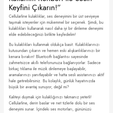
Keyfini Çıkarın!”
Cellularline kulaklıklar, ses deneyimini bir üst seviyeye
taşımak isteyenler için mükemmel bir seçenek. Şimdi, bu
kulaklıkları kullanarak nasıl daha iyi bir dinleme deneyimi
elde edebileceğinizi birlikte keşfedelim!
Bu kulaklıkları kullanmak oldukça basit. Kulaklıklarınızı
kutusundan çıkarın ve hemen eski alışkanlıklarınızı bir
kenara bırakın! Bluetooth bağlantısı sayesinde
zahmetsizce akıllı telefonunuza bağlanıyorlar. Sadece
birkaç tıklama ile müzik dinlemeye başlayabilir,
aramalarınızı yanıtlayabilir ve hatta sesli asistanınızı aktif
hale getirebilirsiniz. Bu kolaylık, günlük hayatınızda
büyük bir avantaj sunuyor, değil mi?
Kaliteyi duymak için kulaklığınızı takmanız yeterli!
Cellularline, derin baslar ve net tizlerle dolu bir ses
deneyimi sunar. İçindeki ses motorları, gününüzü