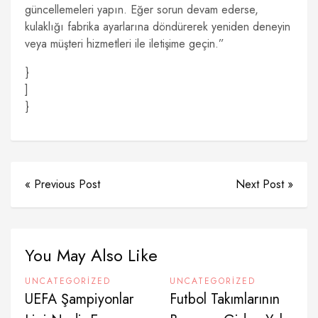
güncellemeleri yapın. Eğer sorun devam ederse,
kulaklığı fabrika ayarlarına döndürerek yeniden deneyin
veya müşteri hizmetleri ile iletişime geçin.”
}
]
}
« Previous Post
Next Post »
You May Also Like
UNCATEGORIZED
UNCATEGORIZED
UEFA Şampiyonlar
Futbol Takımlarının