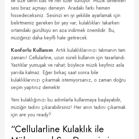
ile size derin bas ve net tizler sunuyor. Müzik dinlerken
sesi biraz açmayı deneyin. Aradaki farkı hemen
hissedeceksiniz. Sesinizi en iyi şekilde ayarlamak için
belirtmemiz gereken bir şey var; kulaklıkları takarken
ortamdaki gürültüyü en aza indirmek önemlidir. Bu,
müziğinizi daha keyifli hale getirecek.
Konforlu Kullanım
. Artık kulaklıklarınızı takmanın tam
zamanı! Cellularline, uzun süreli kullanım için tasarlandı.
Yastıklar yumuşak ve rahat; böylece müzik keyfiniz asla
yarıda kalmaz. Eğer birkaç saat sonra bile
kulaklıklarınızı çıkarmak istemiyorsanız, o zaman doğru
seçim yaptınız demektir.
Yeni kulaklığınızı bu adımlarla kullanmaya başlayabilir,
müziğin tadını çıkarabilirsiniz! Her anın tadını çıkarmak
için are you ready?
“Cellularline Kulaklık ile