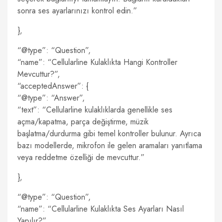
sonra ses ayarlarınızı kontrol edin.”
},
“@type”: “Question”,
“name”: “Cellularline Kulaklıkta Hangi Kontroller
Mevcuttur?”,
“acceptedAnswer”: {
“@type”: “Answer”,
“text”: “Cellularline kulaklıklarda genellikle ses
açma/kapatma, parça değiştirme, müzik
başlatma/durdurma gibi temel kontroller bulunur. Ayrıca
bazı modellerde, mikrofon ile gelen aramaları yanıtlama
veya reddetme özelliği de mevcuttur.”
},
“@type”: “Question”,
“name”: “Cellularline Kulaklıkta Ses Ayarları Nasıl
Yapılır?”,