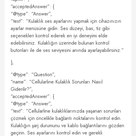
“acceptedAnswer”: {
“@type”: “Answer”,
“text”: “Kulaklık ses ayarlarını yapmak için cihazınızın
ayarlar menüsüne gidin. Ses düzeyi, bas, tiz gibi
seçenekleri kontrol ederek en iyi deneyimi elde
edebilirsiniz. Kulaklığın üzerinde bulunan kontrol
butonları ile de ses seviyesini anında ayarlayabilirsiniz.”
},
“@type”: “Question”,
“name”: “Cellularline Kulaklık Sorunları Nasıl
Giderilir?”,
“acceptedAnswer”: {
“@type”: “Answer”,
“text”: “Cellularline kulaklıklarınızda yaşanan sorunları
çözmek için öncelikle bağlantı noktalarını kontrol edin.
Kulaklığın şarj durumunu ve kablo bağlantılarını gözden
geçirin. Ses ayarlarını kontrol edin ve gerekli