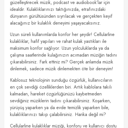
güzelleştirecek müzik, podcast ve audiobook’lar için
idealdir. Kulaklıklarınızı taktığınızda, etrafınızdaki
dünyanın gürültüsünden sıyrılacak ve gerçekten keyif
alacağınız bir kulaklık deneyimi yaşayacaksınız.
Uzun süreli kullanımlarda konfor her şeydir! Cellularline
kulaklıklar, hafif yapıları ve rahat kulak yastıkları ile
maksimum konfor sağlıyor. Uzun yolculuklarda ya da
çalışma saatlerinde kulağınızın acımadan müziğin tadını
çıkarabilirsiniz. Fark ettiniz mi? Gerçek anlamda müzik
dinlemek, sadece müzik dinlemekten öte bir deneyim!
Kablosuz teknolojinin sunduğu özgürlük, kullanıcıların
en çok sevdiği özelliklerden biri. Artık kablolara takılı
kalmadan, hareket özgürlüğünüzü kaybetmeden
sevdiğiniz müziklerin tadını çıkarabilirsiniz. Koşarken,
yürüyüş yaparken ya da evde temizlik yaparken bile,
kulaklıklarınızı takıp çalabilirsiniz. Harika değil mi?
Cellularline kulaklıklar müziği, konforu ve kullanıcı dostu