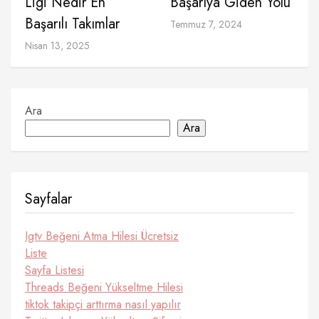
Ligi Nedir En
Başarıya Giden Yolu
Başarılı Takımlar
Temmuz 7, 2024
Nisan 13, 2025
Ara
Ara
Sayfalar
Igtv Beğeni Atma Hilesi Ücretsiz
Liste
Sayfa Listesi
Threads Beğeni Yükseltme Hilesi
tiktok takipçi arttırma nasıl yapılır