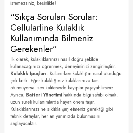
istemezsiniz, kesinlikle!
“Sıkça Sorulan Sorular:
Cellularline Kulaklık
Kullanımında Bilmeniz
Gerekenler”
İlk olarak, kulaklıklarınızı nasıl doğru şekilde
kullanacağınızı öğrenmek, deneyiminizi zenginleştirir.
Kulaklık İpuçları
: Kullanırken kulaklığın nasıl oturduğu
çok kritik. Eğer kulaklığınız kulaklarınıza tam
oturmuyorsa, ses kalitesinde kayıplar yaşayabilirsiniz.
Ayrıca,
Batteri Yönetimi
hakkında bilgi sahibi olmak,
uzun süreli kullanımlarda hayati önem taşır.
Kulaklıklarınızı ne sıklıkla şarj etmeniz gerektiği gibi
teknik detaylar, her an yanınızda bulunmasını
sağlayacaktır.