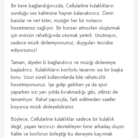
Bir kere bağlandığınızda, Cellularline kulaklıkların
sunduğu ses kalitesine hayran kalacaksınız. Derin
basslar ve net tizler, müziğin her bir notasını
hissetmenizi sağlıyor. Bir konser atmosferi oluşturmak
için evinizin rahatlığında oturmak yeterli. Unutmayın,
sadece müzik dinlemiyorsunuz; duyguları tecrübe
ediyorsunuz!
Tamam, diyelim ki bağlandınız ve müziği dinlemeye
başladınız. Kulaklıkların konforlu tasarımı ise bir başka
konu. Uzun süreli kullanımlarda bile rahatsızlık
hissetmiyorsunuz. İşe gidip gelirken ya da spor
yaparken sizi yarı yolda bırakmadığı gibi, stilinizi de
tamamlıyor. Rahat yapısıyla, fark edilmeden saatler
boyunca müzik dinleyebilirsiniz.
Böylece, Cellularline kulaklıklar sadece bir kulaklık
değil, yaşam tarzınızı destekleyen birer arkadaş oluyor.
Kalite ve konforun birleştiği bu deneyimi kaçırmak