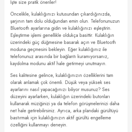
İşte size pratik öneriler!
Öncelikle, kulaklığınızı kutusundan çıkardığınızda,
şarjının tam dolu olduğundan emin olun. Telefonunuzun
Bluetooth ayarlarına gidin ve kulaklığınızı eşleştirin.
Eşleştirme işlemi genellikle oldukça basittir. Kulaklığın
üzerindeki güç düğmesine basarak açın ve Bluetooth
moduna geçmesini bekleyin. Eğer kulaklığınız ile
telefonunuz arasında bir bağlantı kuramıyorsanız,
kaydolma modunu aktif hale getirmeyi unutmayın.
Ses kalitesine gelince, kulaklığınızın özelliklerini tam
olarak anlamak çok önemli. Düşük veya yüksek ses
ayarlarını nasıl yapacağınızı biliyor musunuz? Ses
düzeyini ayarlarken, kulaklığın üzerindeki butonları
kullanarak müziğinizi ya da telefon görüşmelerinizi daha
net hale getirebilirsiniz. Ayrıca, arka plandaki gürültüyü
bastırmak için kulaklığınızın aktif gürültü engelleme
özelliğini kullanmayı deneyin.