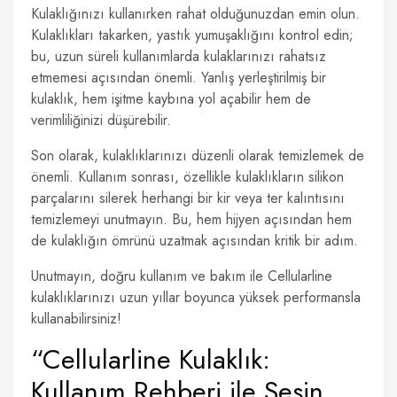
Kulaklığınızı kullanırken rahat olduğunuzdan emin olun.
Kulaklıkları takarken, yastık yumuşaklığını kontrol edin;
bu, uzun süreli kullanımlarda kulaklarınızı rahatsız
etmemesi açısından önemli. Yanlış yerleştirilmiş bir
kulaklık, hem işitme kaybına yol açabilir hem de
verimliliğinizi düşürebilir.
Son olarak, kulaklıklarınızı düzenli olarak temizlemek de
önemli. Kullanım sonrası, özellikle kulaklıkların silikon
parçalarını silerek herhangi bir kir veya ter kalıntısını
temizlemeyi unutmayın. Bu, hem hijyen açısından hem
de kulaklığın ömrünü uzatmak açısından kritik bir adım.
Unutmayın, doğru kullanım ve bakım ile Cellularline
kulaklıklarınızı uzun yıllar boyunca yüksek performansla
kullanabilirsiniz!
“Cellularline Kulaklık:
Kullanım Rehberi ile Sesin