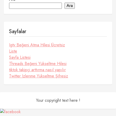
Ara
Sayfalar
Igtv Beğeni Atma Hilesi Ücretsiz
Liste
Sayfa Listesi
Threads Beğeni Yükseltme Hilesi
tiktok takipçi arttırma nasıl yapılır
Twitter Izlenme Yükseltme Şifresiz
Your copyright text here !