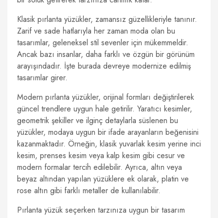
Klasik pırlanta yüzükler, zamansız güzellikleriyle tanınır.
Zarif ve sade hatlarıyla her zaman moda olan bu
tasarımlar, geleneksel stil sevenler için mükemmeldir.
Ancak bazı insanlar, daha farklı ve özgün bir görünüm
arayışındadır. İşte burada devreye modernize edilmiş
tasarımlar girer.
Modern pırlanta yüzükler, orijinal formları değiştirilerek
güncel trendlere uygun hale getirilir. Yaratıcı kesimler,
geometrik şekiller ve ilginç detaylarla süslenen bu
yüzükler, modaya uygun bir ifade arayanların beğenisini
kazanmaktadır. Örneğin, klasik yuvarlak kesim yerine inci
kesim, prenses kesim veya kalp kesim gibi cesur ve
modern formalar tercih edilebilir. Ayrıca, altın veya
beyaz altından yapılan yüzüklere ek olarak, platin ve
rose altın gibi farklı metaller de kullanılabilir.
Pırlanta yüzük seçerken tarzınıza uygun bir tasarım