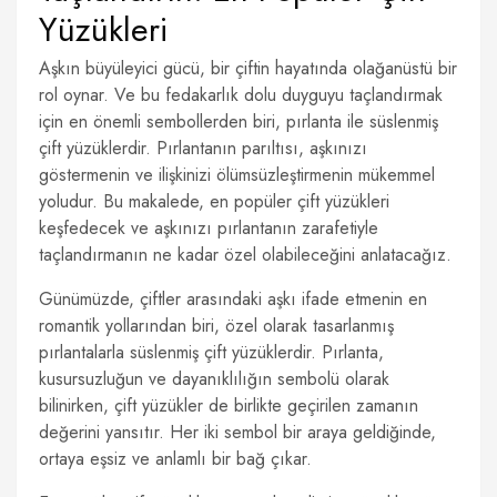
Yüzükleri
Aşkın büyüleyici gücü, bir çiftin hayatında olağanüstü bir
rol oynar. Ve bu fedakarlık dolu duyguyu taçlandırmak
için en önemli sembollerden biri, pırlanta ile süslenmiş
çift yüzüklerdir. Pırlantanın parıltısı, aşkınızı
göstermenin ve ilişkinizi ölümsüzleştirmenin mükemmel
yoludur. Bu makalede, en popüler çift yüzükleri
keşfedecek ve aşkınızı pırlantanın zarafetiyle
taçlandırmanın ne kadar özel olabileceğini anlatacağız.
Günümüzde, çiftler arasındaki aşkı ifade etmenin en
romantik yollarından biri, özel olarak tasarlanmış
pırlantalarla süslenmiş çift yüzüklerdir. Pırlanta,
kusursuzluğun ve dayanıklılığın sembolü olarak
bilinirken, çift yüzükler de birlikte geçirilen zamanın
değerini yansıtır. Her iki sembol bir araya geldiğinde,
ortaya eşsiz ve anlamlı bir bağ çıkar.