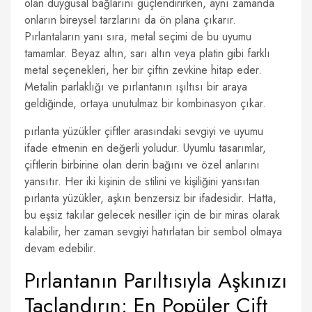
olan duygusal bağlarını güçlendirirken, aynı zamanda
onların bireysel tarzlarını da ön plana çıkarır.
Pırlantaların yanı sıra, metal seçimi de bu uyumu
tamamlar. Beyaz altın, sarı altın veya platin gibi farklı
metal seçenekleri, her bir çiftin zevkine hitap eder.
Metalin parlaklığı ve pırlantanın ışıltısı bir araya
geldiğinde, ortaya unutulmaz bir kombinasyon çıkar.
pırlanta yüzükler çiftler arasındaki sevgiyi ve uyumu
ifade etmenin en değerli yoludur. Uyumlu tasarımlar,
çiftlerin birbirine olan derin bağını ve özel anlarını
yansıtır. Her iki kişinin de stilini ve kişiliğini yansıtan
pırlanta yüzükler, aşkın benzersiz bir ifadesidir. Hatta,
bu eşsiz takılar gelecek nesiller için de bir miras olarak
kalabilir, her zaman sevgiyi hatırlatan bir sembol olmaya
devam edebilir.
Pırlantanın Parıltısıyla Aşkınızı
Taçlandırın: En Popüler Çift