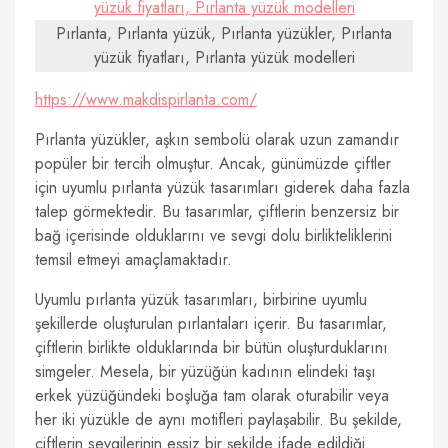
Pırlanta, Pırlanta yüzük, Pırlanta yüzükler, Pırlanta
yüzük fiyatları, Pırlanta yüzük modelleri
https://www.makdispirlanta.com/
Pırlanta yüzükler, aşkın sembolü olarak uzun zamandır
popüler bir tercih olmuştur. Ancak, günümüzde çiftler
için uyumlu pırlanta yüzük tasarımları giderek daha fazla
talep görmektedir. Bu tasarımlar, çiftlerin benzersiz bir
bağ içerisinde olduklarını ve sevgi dolu birlikteliklerini
temsil etmeyi amaçlamaktadır.
Uyumlu pırlanta yüzük tasarımları, birbirine uyumlu
şekillerde oluşturulan pırlantaları içerir. Bu tasarımlar,
çiftlerin birlikte olduklarında bir bütün oluşturduklarını
simgeler. Mesela, bir yüzüğün kadının elindeki taşı
erkek yüzüğündeki boşluğa tam olarak oturabilir veya
her iki yüzükle de aynı motifleri paylaşabilir. Bu şekilde,
çiftlerin sevgilerinin eşsiz bir şekilde ifade edildiği