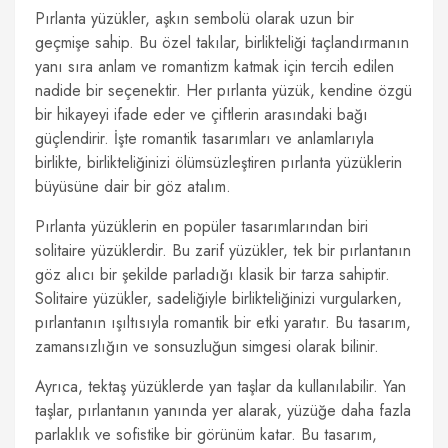
Pırlanta yüzükler, aşkın sembolü olarak uzun bir
geçmişe sahip. Bu özel takılar, birlikteliği taçlandırmanın
yanı sıra anlam ve romantizm katmak için tercih edilen
nadide bir seçenektir. Her pırlanta yüzük, kendine özgü
bir hikayeyi ifade eder ve çiftlerin arasındaki bağı
güçlendirir. İşte romantik tasarımları ve anlamlarıyla
birlikte, birlikteliğinizi ölümsüzleştiren pırlanta yüzüklerin
büyüsüne dair bir göz atalım.
Pırlanta yüzüklerin en popüler tasarımlarından biri
solitaire yüzüklerdir. Bu zarif yüzükler, tek bir pırlantanın
göz alıcı bir şekilde parladığı klasik bir tarza sahiptir.
Solitaire yüzükler, sadeliğiyle birlikteliğinizi vurgularken,
pırlantanın ışıltısıyla romantik bir etki yaratır. Bu tasarım,
zamansızlığın ve sonsuzluğun simgesi olarak bilinir.
Ayrıca, tektaş yüzüklerde yan taşlar da kullanılabilir. Yan
taşlar, pırlantanın yanında yer alarak, yüzüğe daha fazla
parlaklık ve sofistike bir görünüm katar. Bu tasarım,