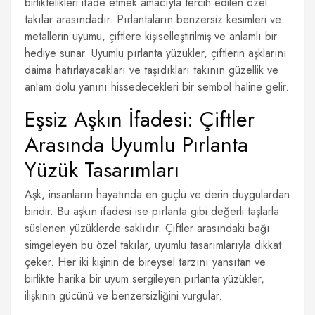
birliktelikleri ifade etmek amacıyla tercih edilen özel
takılar arasındadır. Pırlantaların benzersiz kesimleri ve
metallerin uyumu, çiftlere kişiselleştirilmiş ve anlamlı bir
hediye sunar. Uyumlu pırlanta yüzükler, çiftlerin aşklarını
daima hatırlayacakları ve taşıdıkları takının güzellik ve
anlam dolu yanını hissedecekleri bir sembol haline gelir.
Eşsiz Aşkın İfadesi: Çiftler
Arasında Uyumlu Pırlanta
Yüzük Tasarımları
Aşk, insanların hayatında en güçlü ve derin duygulardan
biridir. Bu aşkın ifadesi ise pırlanta gibi değerli taşlarla
süslenen yüzüklerde saklıdır. Çiftler arasındaki bağı
simgeleyen bu özel takılar, uyumlu tasarımlarıyla dikkat
çeker. Her iki kişinin de bireysel tarzını yansıtan ve
birlikte harika bir uyum sergileyen pırlanta yüzükler,
ilişkinin gücünü ve benzersizliğini vurgular.