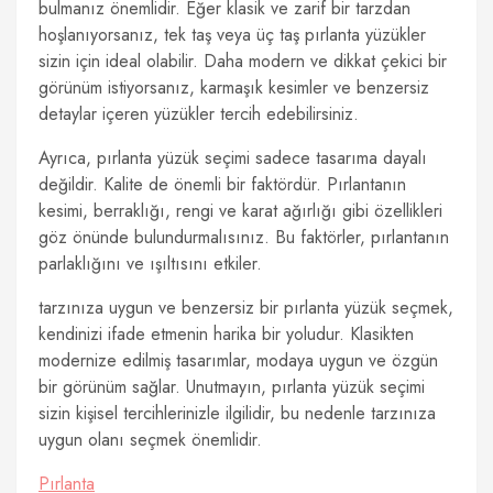
bulmanız önemlidir. Eğer klasik ve zarif bir tarzdan
hoşlanıyorsanız, tek taş veya üç taş pırlanta yüzükler
sizin için ideal olabilir. Daha modern ve dikkat çekici bir
görünüm istiyorsanız, karmaşık kesimler ve benzersiz
detaylar içeren yüzükler tercih edebilirsiniz.
Ayrıca, pırlanta yüzük seçimi sadece tasarıma dayalı
değildir. Kalite de önemli bir faktördür. Pırlantanın
kesimi, berraklığı, rengi ve karat ağırlığı gibi özellikleri
göz önünde bulundurmalısınız. Bu faktörler, pırlantanın
parlaklığını ve ışıltısını etkiler.
tarzınıza uygun ve benzersiz bir pırlanta yüzük seçmek,
kendinizi ifade etmenin harika bir yoludur. Klasikten
modernize edilmiş tasarımlar, modaya uygun ve özgün
bir görünüm sağlar. Unutmayın, pırlanta yüzük seçimi
sizin kişisel tercihlerinizle ilgilidir, bu nedenle tarzınıza
uygun olanı seçmek önemlidir.
Pırlanta