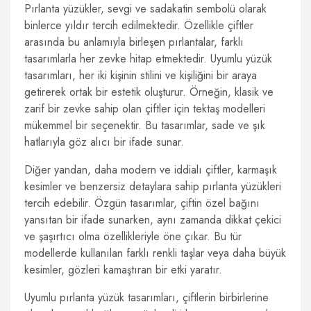
Pırlanta yüzükler, sevgi ve sadakatin sembolü olarak
binlerce yıldır tercih edilmektedir. Özellikle çiftler
arasında bu anlamıyla birleşen pırlantalar, farklı
tasarımlarla her zevke hitap etmektedir. Uyumlu yüzük
tasarımları, her iki kişinin stilini ve kişiliğini bir araya
getirerek ortak bir estetik oluşturur. Örneğin, klasik ve
zarif bir zevke sahip olan çiftler için tektaş modelleri
mükemmel bir seçenektir. Bu tasarımlar, sade ve şık
hatlarıyla göz alıcı bir ifade sunar.
Diğer yandan, daha modern ve iddialı çiftler, karmaşık
kesimler ve benzersiz detaylara sahip pırlanta yüzükleri
tercih edebilir. Özgün tasarımlar, çiftin özel bağını
yansıtan bir ifade sunarken, aynı zamanda dikkat çekici
ve şaşırtıcı olma özellikleriyle öne çıkar. Bu tür
modellerde kullanılan farklı renkli taşlar veya daha büyük
kesimler, gözleri kamaştıran bir etki yaratır.
Uyumlu pırlanta yüzük tasarımları, çiftlerin birbirlerine