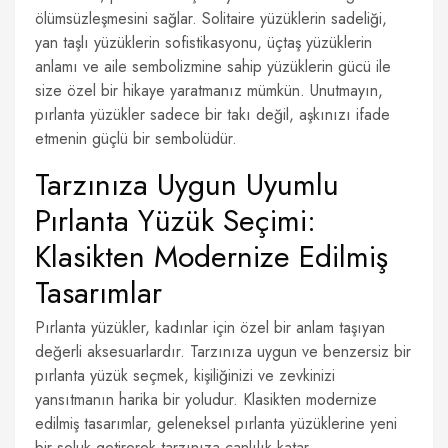
ölümsüzleşmesini sağlar. Solitaire yüzüklerin sadeliği,
yan taşlı yüzüklerin sofistikasyonu, üçtaş yüzüklerin
anlamı ve aile sembolizmine sahip yüzüklerin gücü ile
size özel bir hikaye yaratmanız mümkün. Unutmayın,
pırlanta yüzükler sadece bir takı değil, aşkınızı ifade
etmenin güçlü bir sembolüdür.
Tarzınıza Uygun Uyumlu
Pırlanta Yüzük Seçimi:
Klasikten Modernize Edilmiş
Tasarımlar
Pırlanta yüzükler, kadınlar için özel bir anlam taşıyan
değerli aksesuarlardır. Tarzınıza uygun ve benzersiz bir
pırlanta yüzük seçmek, kişiliğinizi ve zevkinizi
yansıtmanın harika bir yoludur. Klasikten modernize
edilmiş tasarımlar, geleneksel pırlanta yüzüklerine yeni
bir soluk getirerek tarzınıza canlılık katar.