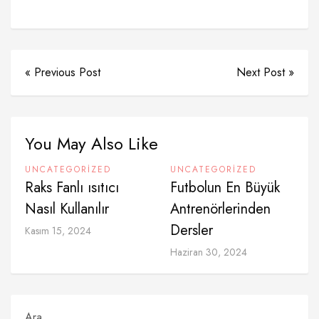
« Previous Post
Next Post »
You May Also Like
UNCATEGORIZED
UNCATEGORIZED
Raks Fanlı ısıtıcı
Futbolun En Büyük
Nasıl Kullanılır
Antrenörlerinden
Dersler
Kasım 15, 2024
Haziran 30, 2024
Ara