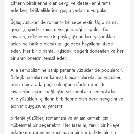
çiftlerin birbirlerine olan sevgi ve desteklerini temsil
ederken, birlikteliklerinin güçlü yanlarını vurgular.
Üçtaş yüzükler de romantik bir seçenektir. Üç pırlanta,
geçmişi, şimdiki zamanı ve geleceği simgeler. Bu
tasarım, çiftlerin birlikte paylaştığı anıları, yaşadıkları
anları ve birlikte olacakları gelecek hayallerini ifade
eder. Her bir pırlanta, ilişkideki değerli dönemleri ve her
bir anın önemini temsil eder.
Aile sembolizmine sahip pırlanta yüzükler de popülerdir.
Birleşik halkaları ve karmaşık tasarımlarıyla, bu yüzükler,
ailenin bir arada güçlü olduğunu ifade eder. Bu
tasarımlar, aşkın, bağlılığın ve sadakatin sembolüdür.
Aile yüzükleri, çiftlerin birbirlerine olan derin sevgisini ve
aidiyet duygusunu yansıtır.
pırlanta yüzükler, romantizm ve anlam katmak için
mükemmel bir seçenektir. Her tasarım, farklı bir hikaye
anlatırken, pırlantanın ışıltısıyla birlikte birlikteliğinizin