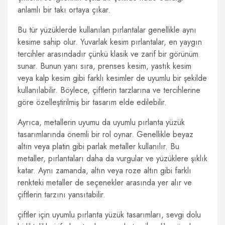
anlamlı bir takı ortaya çıkar.
Bu tür yüzüklerde kullanılan pırlantalar genellikle aynı
kesime sahip olur. Yuvarlak kesim pırlantalar, en yaygın
tercihler arasındadır çünkü klasik ve zarif bir görünüm
sunar. Bunun yanı sıra, prenses kesim, yastık kesim
veya kalp kesim gibi farklı kesimler de uyumlu bir şekilde
kullanılabilir. Böylece, çiftlerin tarzlarına ve tercihlerine
göre özelleştirilmiş bir tasarım elde edilebilir.
Ayrıca, metallerin uyumu da uyumlu pırlanta yüzük
tasarımlarında önemli bir rol oynar. Genellikle beyaz
altın veya platin gibi parlak metaller kullanılır. Bu
metaller, pırlantaları daha da vurgular ve yüzüklere şıklık
katar. Aynı zamanda, altın veya roze altın gibi farklı
renkteki metaller de seçenekler arasında yer alır ve
çiftlerin tarzını yansıtabilir.
çiftler için uyumlu pırlanta yüzük tasarımları, sevgi dolu