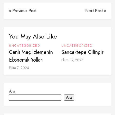
« Previous Post
Next Post »
You May Also Like
UNCATEGORIZED
UNCATEGORIZED
Canlı Maç İzlemenin
Sancaktepe Çilingir
Ekonomik Yolları
Ekim 13, 2023
Ekim 7, 2024
Ara
Ara