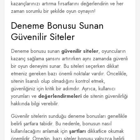
kazançlarınızı artırma fırsatlarını değerlendirin ve her
zaman sorumlu bir şekilde oyun oynayın!
Deneme Bonusu Sunan
Güvenilir Siteler
Deneme bonusu sunan
güvenilir siteler
, oyuncuların
kazanç sağlama şansını artırırken aynı zamanda güvenli
bir oyun deneyimi sunar. Bu siteleri seçerken dikkat
etmeniz gereken bazı önemli noktalar vardır. Öncelikle,
sitenin lisanslı olup olmadığını kontrol etmek,
güvenliğiniz için kritik bir adımdır. Ayrıca, kullanıcı
yorumları ve
değerlendirmeleri
de sitenin güvenilirliği
hakkında bilgi verebilir.
Güvenilir sitelerin sunduğu deneme bonusları genellikle
belirli şartlara tabidir. Bu nedenle, bonusun nasıl
kullanılacağını anlamak için
şartları
dikkatlice okumak
önemlidir. Örneğin, bazı siteler bonusu yalnızca belirli