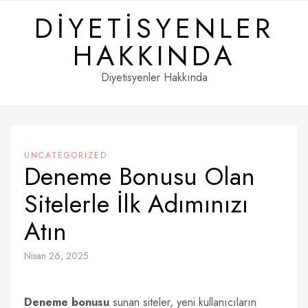
Skip
DIYETISYENLER
to
content
HAKKINDA
Diyetisyenler Hakkında
UNCATEGORIZED
Deneme Bonusu Olan
Sitelerle İlk Adımınızı
Atın
Nisan 26, 2025
Deneme bonusu
sunan siteler, yeni kullanıcıların