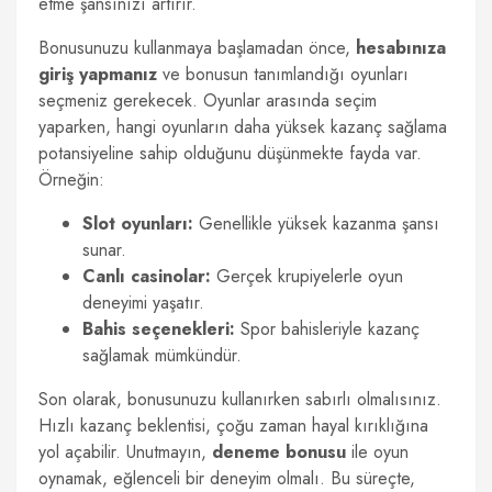
etme şansınızı artırır.
Bonusunuzu kullanmaya başlamadan önce,
hesabınıza
giriş yapmanız
ve bonusun tanımlandığı oyunları
seçmeniz gerekecek. Oyunlar arasında seçim
yaparken, hangi oyunların daha yüksek kazanç sağlama
potansiyeline sahip olduğunu düşünmekte fayda var.
Örneğin:
Slot oyunları:
Genellikle yüksek kazanma şansı
sunar.
Canlı casinolar:
Gerçek krupiyelerle oyun
deneyimi yaşatır.
Bahis seçenekleri:
Spor bahisleriyle kazanç
sağlamak mümkündür.
Son olarak, bonusunuzu kullanırken sabırlı olmalısınız.
Hızlı kazanç beklentisi, çoğu zaman hayal kırıklığına
yol açabilir. Unutmayın,
deneme bonusu
ile oyun
oynamak, eğlenceli bir deneyim olmalı. Bu süreçte,