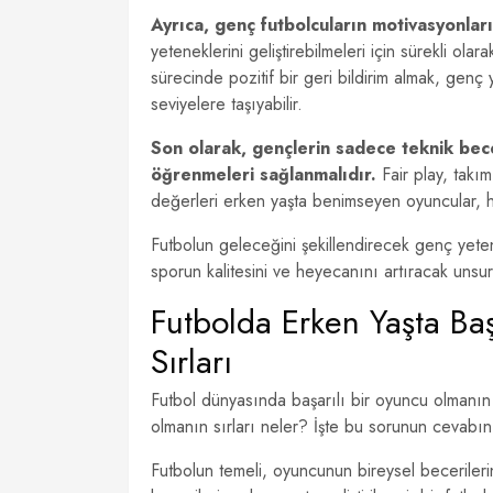
Ayrıca, genç futbolcuların motivasyonlar
yeteneklerini geliştirebilmeleri için sürekli olar
sürecinde pozitif bir geri bildirim almak, genç
seviyelere taşıyabilir.
Son olarak, gençlerin sadece teknik bece
öğrenmeleri sağlanmalıdır.
Fair play, takım
değerleri erken yaşta benimseyen oyuncular, h
Futbolun geleceğini şekillendirecek genç yete
sporun kalitesini ve heyecanını artıracak unsurl
Futbolda Erken Yaşta Baş
Sırları
Futbol dünyasında başarılı bir oyuncu olmanın y
olmanın sırları neler? İşte bu sorunun cevabı
Futbolun temeli, oyuncunun bireysel beceriler