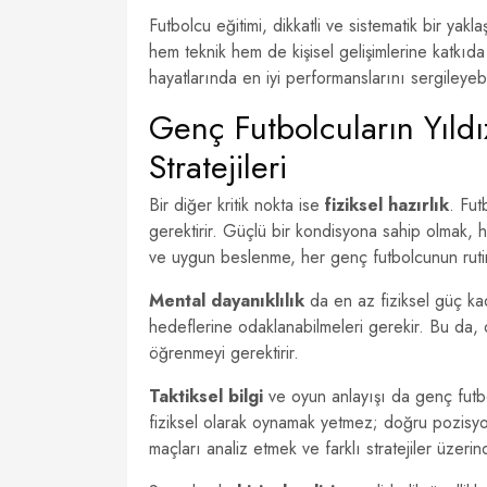
Futbolcu eğitimi, dikkatli ve sistematik bir yak
hem teknik hem de kişisel gelişimlerine katkıd
hayatlarında en iyi performanslarını sergileyebil
Genç Futbolcuların Yıldı
Stratejileri
Bir diğer kritik nokta ise
fiziksel hazırlık
. Fut
gerektirir. Güçlü bir kondisyona sahip olmak,
ve uygun beslenme, her genç futbolcunun rutin
Mental dayanıklılık
da en az fiziksel güç kad
hedeflerine odaklanabilmeleri gerekir. Bu da, d
öğrenmeyi gerektirir.
Taktiksel bilgi
ve oyun anlayışı da genç futb
fiziksel olarak oynamak yetmez; doğru pozisy
maçları analiz etmek ve farklı stratejiler üzerin