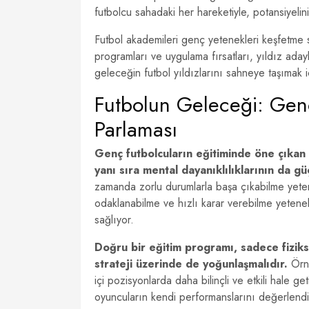
futbolcu sahadaki her hareketiyle, potansiyelini 
Futbol akademileri genç yetenekleri keşfetme s
programları ve uygulama fırsatları, yıldız adayl
geleceğin futbol yıldızlarını sahneye taşımak iç
Futbolun Geleceği: Gen
Parlaması
Genç futbolcuların eğitiminde öne çıkan e
yanı sıra mental dayanıklılıklarının da gü
zamanda zorlu durumlarla başa çıkabilme yetene
odaklanabilme ve hızlı karar verebilme yetenekl
sağlıyor.
Doğru bir eğitim programı, sadece fiziks
strateji üzerinde de yoğunlaşmalıdır.
Örne
içi pozisyonlarda daha bilinçli ve etkili hale ge
oyuncuların kendi performanslarını değerlendire