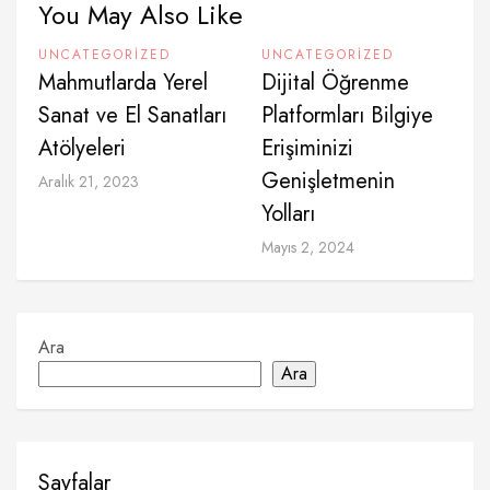
You May Also Like
UNCATEGORIZED
UNCATEGORIZED
Mahmutlarda Yerel
Dijital Öğrenme
Sanat ve El Sanatları
Platformları Bilgiye
Atölyeleri
Erişiminizi
Genişletmenin
Aralık 21, 2023
Yolları
Mayıs 2, 2024
Ara
Ara
Sayfalar