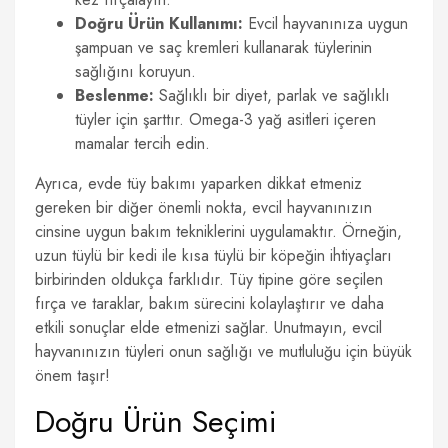
Doğru Ürün Kullanımı:
Evcil hayvanınıza uygun
şampuan ve saç kremleri kullanarak tüylerinin
sağlığını koruyun.
Beslenme:
Sağlıklı bir diyet, parlak ve sağlıklı
tüyler için şarttır. Omega-3 yağ asitleri içeren
mamalar tercih edin.
Ayrıca, evde tüy bakımı yaparken dikkat etmeniz
gereken bir diğer önemli nokta, evcil hayvanınızın
cinsine uygun bakım tekniklerini uygulamaktır. Örneğin,
uzun tüylü bir kedi ile kısa tüylü bir köpeğin ihtiyaçları
birbirinden oldukça farklıdır. Tüy tipine göre seçilen
fırça ve taraklar, bakım sürecini kolaylaştırır ve daha
etkili sonuçlar elde etmenizi sağlar. Unutmayın, evcil
hayvanınızın tüyleri onun sağlığı ve mutluluğu için büyük
önem taşır!
Doğru Ürün Seçimi