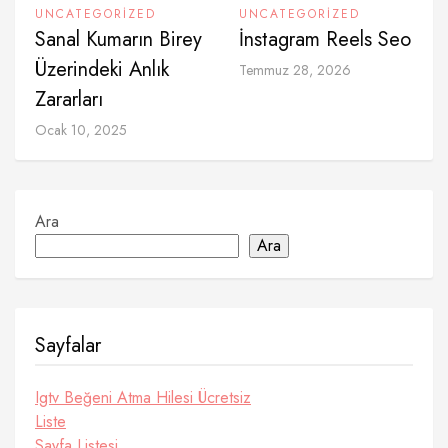
UNCATEGORIZED
UNCATEGORIZED
Sanal Kumarın Birey
İnstagram Reels Seo
Üzerindeki Anlık
Temmuz 28, 2026
Zararları
Ocak 10, 2025
Ara
Ara
Sayfalar
Igtv Beğeni Atma Hilesi Ücretsiz
Liste
Sayfa Listesi