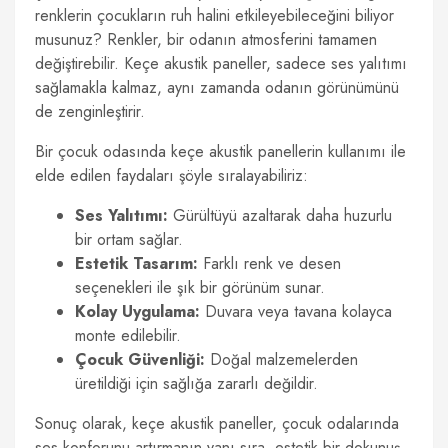
renklerin çocukların ruh halini etkileyebileceğini biliyor
musunuz? Renkler, bir odanın atmosferini tamamen
değiştirebilir. Keçe akustik paneller, sadece ses yalıtımı
sağlamakla kalmaz, aynı zamanda odanın görünümünü
de zenginleştirir.
Bir çocuk odasında keçe akustik panellerin kullanımı ile
elde edilen faydaları şöyle sıralayabiliriz:
Ses Yalıtımı:
Gürültüyü azaltarak daha huzurlu
bir ortam sağlar.
Estetik Tasarım:
Farklı renk ve desen
seçenekleri ile şık bir görünüm sunar.
Kolay Uygulama:
Duvara veya tavana kolayca
monte edilebilir.
Çocuk Güvenliği:
Doğal malzemelerden
üretildiği için sağlığa zararlı değildir.
Sonuç olarak, keçe akustik paneller, çocuk odalarında
ses konforunu artırmanın yanı sıra, estetik bir dokunuş