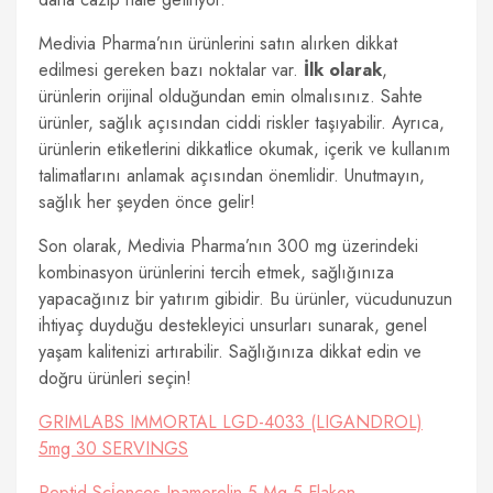
Medivia Pharma’nın ürünlerini satın alırken dikkat
edilmesi gereken bazı noktalar var.
İlk olarak
,
ürünlerin orijinal olduğundan emin olmalısınız. Sahte
ürünler, sağlık açısından ciddi riskler taşıyabilir. Ayrıca,
ürünlerin etiketlerini dikkatlice okumak, içerik ve kullanım
talimatlarını anlamak açısından önemlidir. Unutmayın,
sağlık her şeyden önce gelir!
Son olarak, Medivia Pharma’nın 300 mg üzerindeki
kombinasyon ürünlerini tercih etmek, sağlığınıza
yapacağınız bir yatırım gibidir. Bu ürünler, vücudunuzun
ihtiyaç duyduğu destekleyici unsurları sunarak, genel
yaşam kalitenizi artırabilir. Sağlığınıza dikkat edin ve
doğru ürünleri seçin!
GRIMLABS IMMORTAL LGD-4033 (LIGANDROL)
5mg 30 SERVINGS
Peptid Sci̇ences Ipamorelin 5 Mg 5 Flakon