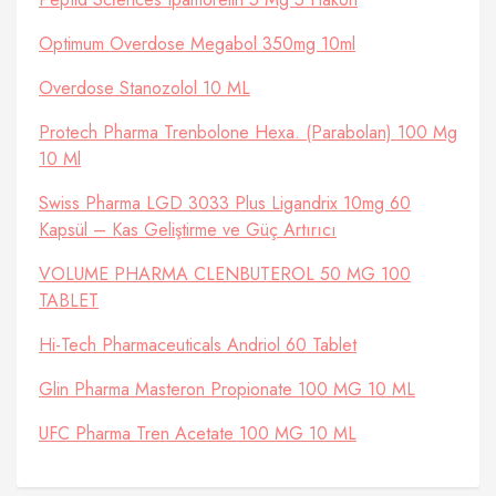
Optimum Overdose Megabol 350mg 10ml
Overdose Stanozolol 10 ML
Protech Pharma Trenbolone Hexa. (Parabolan) 100 Mg
10 Ml
Swiss Pharma LGD 3033 Plus Ligandrix 10mg 60
Kapsül – Kas Geliştirme ve Güç Artırıcı
VOLUME PHARMA CLENBUTEROL 50 MG 100
TABLET
Hi-Tech Pharmaceuticals Andriol 60 Tablet
Glin Pharma Masteron Propionate 100 MG 10 ML
UFC Pharma Tren Acetate 100 MG 10 ML