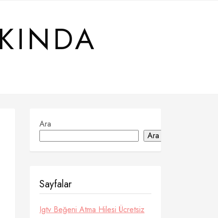
KKINDA
Ara
Ara
Sayfalar
Igtv Beğeni Atma Hilesi Ücretsiz