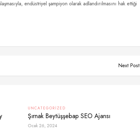
nlaşmasıyla, endüstriyel şampiyon olarak adlandırılmasını hak ettiği
Next Post
UNCATEGORIZED
y
Şırnak Beytüşşebap SEO Ajansı
Ocak 26, 2024