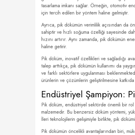
tasarlama imkanı sağlar. Örneğin, otomotiv en
için tercih edilen bir yöntem haline gelmiştir.
Ayrıca, pik dökümün verimlilik açısından da öne
sahiptir ve hızlı soğuma özelliği sayesinde dah
hızını artırır. Aynı zamanda, pik dökümün ener
haline getirir.
Pik döküm, inovatif özellikleri ve sağladığı ava
talep arttıkça, pik dökümün kullanımı da yaygı
ve farklı sektörlere uygulanması beklenmektedi
ürünlerin ve çözümlerin geliştirilmesine katkıd
Endüstriyel Şampiyon: 
Pik döküm, endüstriyel sektörde önemli bir ro
malzemedir. Bu benzersiz döküm yöntemi, yükse
İleri teknolojilerin gelişimiyle birlikte, pik dö
Pik dökümün öncelikli avantajlarından biri, mük