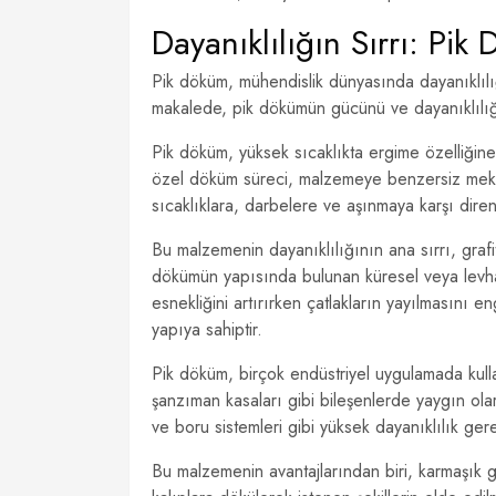
Dayanıklılığın Sırrı: P
Pik döküm, mühendislik dünyasında dayanıklılı
makalede, pik dökümün gücünü ve dayanıklılı
Pik döküm, yüksek sıcaklıkta ergime özelliğine
özel döküm süreci, malzemeye benzersiz mekani
sıcaklıklara, darbelere ve aşınmaya karşı direnc
Bu malzemenin dayanıklılığının ana sırrı, grafi
dökümün yapısında bulunan küresel veya levha 
esnekliğini artırırken çatlakların yayılmasını 
yapıya sahiptir.
Pik döküm, birçok endüstriyel uygulamada kullan
şanzıman kasaları gibi bileşenlerde yaygın olarak
ve boru sistemleri gibi yüksek dayanıklılık ger
Bu malzemenin avantajlarından biri, karmaşık g