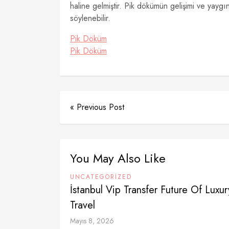
haline gelmiştir. Pik dökümün gelişimi ve yaygı
söylenebilir.
Pik Döküm
Pik Döküm
« Previous Post
You May Also Like
UNCATEGORIZED
İstanbul Vip Transfer Future Of Luxur
Travel
Mayıs 8, 2026