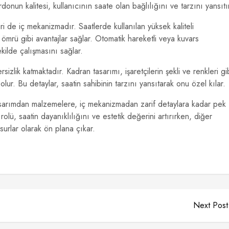
onun kalitesi, kullanıcının saate olan bağlılığını ve tarzını yansıtı
ri de iç mekanizmadır. Saatlerde kullanılan yüksek kaliteli
mrü gibi avantajlar sağlar. Otomatik hareketli veya kuvars
kilde çalışmasını sağlar.
sizlik katmaktadır. Kadran tasarımı, işaretçilerin şekli ve renkleri gi
olur. Bu detaylar, saatin sahibinin tarzını yansıtarak onu özel kılar.
asarımdan malzemelere, iç mekanizmadan zarif detaylara kadar pek
rolü, saatin dayanıklılığını ve estetik değerini artırırken, diğer
nsurlar olarak ön plana çıkar.
Next Post