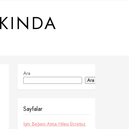
KKINDA
Ara
Ara
Sayfalar
Igtv Beğeni Atma Hilesi Ücretsiz