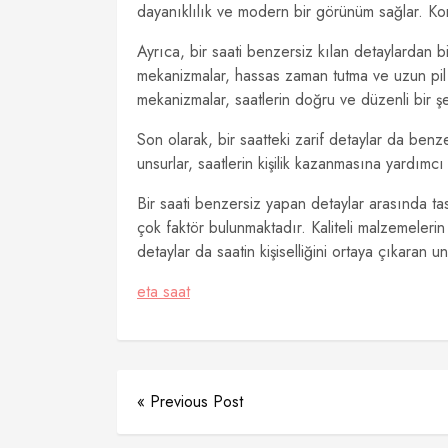
dayanıklılık ve modern bir görünüm sağlar. Kord
Ayrıca, bir saati benzersiz kılan detaylardan bi
mekanizmalar, hassas zaman tutma ve uzun pil ö
mekanizmalar, saatlerin doğru ve düzenli bir şe
Son olarak, bir saatteki zarif detaylar da benzer
unsurlar, saatlerin kişilik kazanmasına yardımcı 
Bir saati benzersiz yapan detaylar arasında t
çok faktör bulunmaktadır. Kaliteli malzemelerin 
detaylar da saatin kişiselliğini ortaya çıkaran u
eta saat
« Previous Post