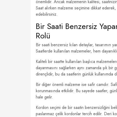
önemlidir. Ancak malzemenin kalitesi, saatinizi
Saat alırken malzeme seçimine dikkat ederek, 
edebilirsiniz.
Bir Saati Benzersiz Yapa
Rolü
Bir saati benzersiz kılan detaylar, tasarımın ya
Saatlerde kullanılan malzemeler, hem dayanıklı
Kaliteli bir saatte kullanılan başlıca malzemel
dayanmasını sağlarken aynı zamanda şık bir gö
dirençlidir, bu da saatlerin günlük kullanımda
Bir diğer önemli malzeme ise safir camdır. Saf
korunmasında etkilidir. Bu sayede saatler, günl
hale gelir.
Kordon seçimi de bir saatin benzersizliğini beli
paslanmaz çelik kordonlar tercih edilir. Deri k