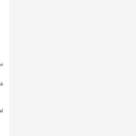
ir
uk
al