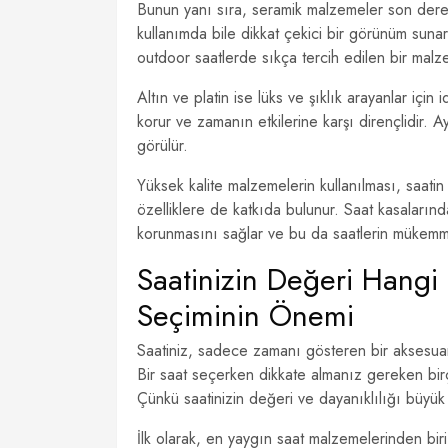
Bunun yanı sıra, seramik malzemeler son derece
kullanımda bile dikkat çekici bir görünüm sunar.
outdoor saatlerde sıkça tercih edilen bir malz
Altın ve platin ise lüks ve şıklık arayanlar için
korur ve zamanın etkilerine karşı dirençlidir. A
görülür.
Yüksek kalite malzemelerin kullanılması, saatin 
özelliklere de katkıda bulunur. Saat kasaları
korunmasını sağlar ve bu da saatlerin mükemme
Saatinizin Değeri Hang
Seçiminin Önemi
Saatiniz, sadece zamanı gösteren bir aksesuar 
Bir saat seçerken dikkate almanız gereken birç
Çünkü saatinizin değeri ve dayanıklılığı büyük
İlk olarak, en yaygın saat malzemelerinden bir