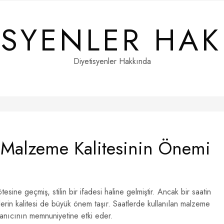
ISYENLER HA
Diyetisyenler Hakkında
n Malzeme Kalitesinin Önemi
ne geçmiş, stilin bir ifadesi haline gelmiştir. Ancak bir saatin
erin kalitesi de büyük önem taşır. Saatlerde kullanılan malzeme
llanıcının memnuniyetine etki eder.