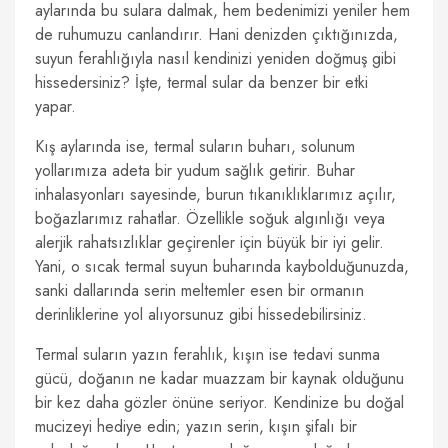
aylarında bu sulara dalmak, hem bedenimizi yeniler hem
de ruhumuzu canlandırır. Hani denizden çıktığınızda,
suyun ferahlığıyla nasıl kendinizi yeniden doğmuş gibi
hissedersiniz? İşte, termal sular da benzer bir etki
yapar.
Kış aylarında ise, termal suların buharı, solunum
yollarımıza adeta bir yudum sağlık getirir. Buhar
inhalasyonları sayesinde, burun tıkanıklıklarımız açılır,
boğazlarımız rahatlar. Özellikle soğuk algınlığı veya
alerjik rahatsızlıklar geçirenler için büyük bir iyi gelir.
Yani, o sıcak termal suyun buharında kaybolduğunuzda,
sanki dallarında serin meltemler esen bir ormanın
derinliklerine yol alıyorsunuz gibi hissedebilirsiniz.
Termal suların yazın ferahlık, kışın ise tedavi sunma
gücü, doğanın ne kadar muazzam bir kaynak olduğunu
bir kez daha gözler önüne seriyor. Kendinize bu doğal
mucizeyi hediye edin; yazın serin, kışın şifalı bir