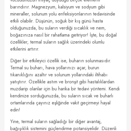
barındırır. Magnezyum, kalsiyum ve sodyum gibi
mineraller, solunum yolu enfeksiyonlarının tedavisinde
etkili olabilir. Düşünün, soğuk bir kış günü hasta
olduğunuzda, bu suların verdiği sıcaklık ve nem,
boğazınıza nasıl bir rahatlama getiriyor! İşte, bu doğal
özellikler, termal suların sağlık üzerindeki olumlu
etkilerini artırır.
Diğer bir etkileyici özellik ise, buharın solunmasıdır.
Termal su buharı, hava yollarınızı açar, burun
tıkanıklığını azaltır ve solunum yollarındaki iltihabı
yatıştırır. Özellikle astım ve bronşit gibi hastalıklardan
muzdarip olanlar için bu harika bir tedavi yöntemi. Kendi
kendinize sorduğunuzda, bu suların sıcak ve buharlı
ortamlarında çayınız eşliğinde vakit geçirmeyi hayal
edin!
Yine, termal suların sağladığı bir diğer avantaj,
bağışıklık sistemini güçlendirme potansiyelidir. Düzenli