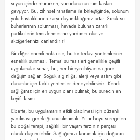
suyun içinde otururken, vücudunuzun tüm kasları
gevşiyor. Bu, zihinsel rahatlama ile birleştiğinde, solunum
yolu hastalıklarına karşı dayanıklılığınız artar. Sıcak su
buharlarının solunması, havada bulunan zararlı
partiküllerin temizlenmesine yardımcı olur ve
akciğerlerinizi canlandırır!
Bir diğer önemli nokta ise, bu tür tedavi yöntemlerinin
esneklik sunması. Termal su tesisleri genellikle çeşitli
uygulamalar sunar; bu, her bireyin ihtiyacına göre
değişim sağlar. Soğuk algınlığı, alerji veya astım gibi
durumlar için farklı yöntemler deneyebilirsiniz. Kendi
sağlığınız için en uygun olanı bulmak, bu sürecin en
keyifli kısmı.
Elbette, bu uygulamanın etkili olabilmesi için düzenli
yapılması gerektiği unutulmamalı. Yıllar boyu süregelen
bu doğal terapi, sağlıklı bir yaşam tarzının parçası
olarak düşünülebilir. Sağlığımızı korumak için doğanın