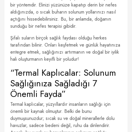
bir yöntemdir. Elinizi yüzünüze kapatıp derin bir nefes
aldığınızda, o sıcak buharın solunum yollarınızı nasıl
açtığını hissedebilirsiniz. Bu, bir anlamda, doğanın
sunduğu bir nefes terapisi gibidir.
Şifalı suların birçok sağlık faydası olduğu herkes
tarafından bilinir. Onları keşfetmek ve günlük hayatınıza
entegre etmek, sağlığınızı artırmanın ve doğal bir iyilik
hali oluşturmanın keyifli bir yoludur!
“Termal Kaplıcalar: Solunum
Sağlığınıza Sağladığı 7
Önemli Fayda”
Termal kaplıcalar, yüzyıllardır insanların sağlığı için
önemli bir kaynak olmuştur. Belki de bunu
duymuşsunuzdur; sıcak su ve doğal minerallerle dolu
havuzlar, sadece bedeni değil, ruhu da dinlendirir.