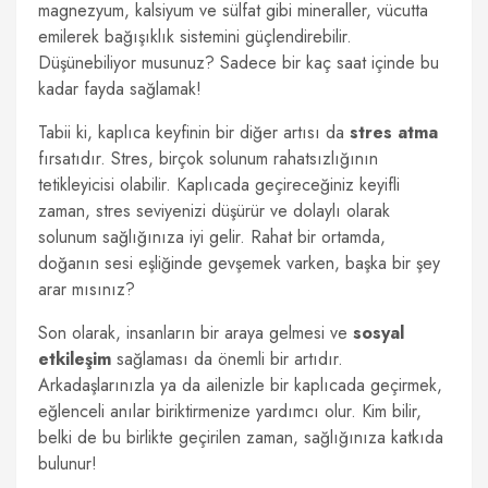
magnezyum, kalsiyum ve sülfat gibi mineraller, vücutta
emilerek bağışıklık sistemini güçlendirebilir.
Düşünebiliyor musunuz? Sadece bir kaç saat içinde bu
kadar fayda sağlamak!
Tabii ki, kaplıca keyfinin bir diğer artısı da
stres atma
fırsatıdır. Stres, birçok solunum rahatsızlığının
tetikleyicisi olabilir. Kaplıcada geçireceğiniz keyifli
zaman, stres seviyenizi düşürür ve dolaylı olarak
solunum sağlığınıza iyi gelir. Rahat bir ortamda,
doğanın sesi eşliğinde gevşemek varken, başka bir şey
arar mısınız?
Son olarak, insanların bir araya gelmesi ve
sosyal
etkileşim
sağlaması da önemli bir artıdır.
Arkadaşlarınızla ya da ailenizle bir kaplıcada geçirmek,
eğlenceli anılar biriktirmenize yardımcı olur. Kim bilir,
belki de bu birlikte geçirilen zaman, sağlığınıza katkıda
bulunur!