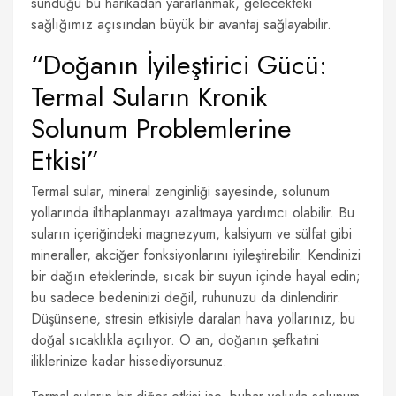
sunduğu bu harikadan yararlanmak, gelecekteki
sağlığımız açısından büyük bir avantaj sağlayabilir.
“Doğanın İyileştirici Gücü:
Termal Suların Kronik
Solunum Problemlerine
Etkisi”
Termal sular, mineral zenginliği sayesinde, solunum
yollarında iltihaplanmayı azaltmaya yardımcı olabilir. Bu
suların içeriğindeki magnezyum, kalsiyum ve sülfat gibi
mineraller, akciğer fonksiyonlarını iyileştirebilir. Kendinizi
bir dağın eteklerinde, sıcak bir suyun içinde hayal edin;
bu sadece bedeninizi değil, ruhunuzu da dinlendirir.
Düşünsene, stresin etkisiyle daralan hava yollarınız, bu
doğal sıcaklıkla açılıyor. O an, doğanın şefkatini
iliklerinize kadar hissediyorsunuz.