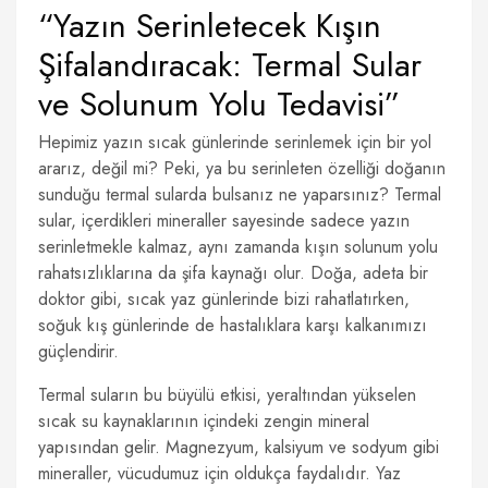
“Yazın Serinletecek Kışın
Şifalandıracak: Termal Sular
ve Solunum Yolu Tedavisi”
Hepimiz yazın sıcak günlerinde serinlemek için bir yol
ararız, değil mi? Peki, ya bu serinleten özelliği doğanın
sunduğu termal sularda bulsanız ne yaparsınız? Termal
sular, içerdikleri mineraller sayesinde sadece yazın
serinletmekle kalmaz, aynı zamanda kışın solunum yolu
rahatsızlıklarına da şifa kaynağı olur. Doğa, adeta bir
doktor gibi, sıcak yaz günlerinde bizi rahatlatırken,
soğuk kış günlerinde de hastalıklara karşı kalkanımızı
güçlendirir.
Termal suların bu büyülü etkisi, yeraltından yükselen
sıcak su kaynaklarının içindeki zengin mineral
yapısından gelir. Magnezyum, kalsiyum ve sodyum gibi
mineraller, vücudumuz için oldukça faydalıdır. Yaz