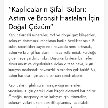
“Kaplıcaların Şifalı Suları:
Astım ve Bronşit Hastaları İçin
Doğal Çözüm”
Kaplıcalardaki mineraller, torf ve doğal gaz bileşenleri,
solunum sistemimizi rahatlatan harika özellikler taşır. Bu
sular, sıcaklıkları sayesinde havadaki nemi artırarak,
astım ve bronşit hastalarının hava yollarındaki kuruluğu
gidermeye yardımcı olur. Düşünün ki derin bir nefes
alıyorsunuz ve ciğerlerinize dolan o taze hava, kışın
kuruyan odalardaki havasızlık hissinden çok farklı! Bu,
astım hastaları için adeta bir can simidi olabilir.
Kaplıcaların şifalı sularının içerdiği mineraller,
vücudumuz için gerekli olan birçok elementi barındırır.
Örneğin, magnezyum ve kalsiyum gibi mineraller,
solunum yolları üzerindeki iltihaplanmayı azaltabilir.