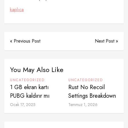
kaplıca
« Previous Post
Next Post »
You May Also Like
UNCATEGORIZED
UNCATEGORIZED
1 GB ekran kartı
Rust No Recoil
PUBG kaldırır mı
Settings Breakdown
Ocak 17, 2025
Temmuz 1, 2026