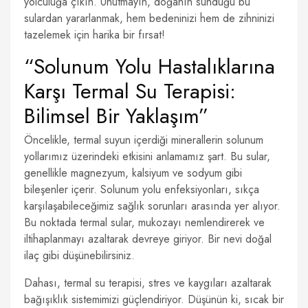
yolculuğa çıkın. Unutmayın, doğanın sunduğu bu
sulardan yararlanmak, hem bedeninizi hem de zihninizi
tazelemek için harika bir fırsat!
“Solunum Yolu Hastalıklarına
Karşı Termal Su Terapisi:
Bilimsel Bir Yaklaşım”
Öncelikle, termal suyun içerdiği minerallerin solunum
yollarımız üzerindeki etkisini anlamamız şart. Bu sular,
genellikle magnezyum, kalsiyum ve sodyum gibi
bileşenler içerir. Solunum yolu enfeksiyonları, sıkça
karşılaşabileceğimiz sağlık sorunları arasında yer alıyor.
Bu noktada termal sular, mukozayı nemlendirerek ve
iltihaplanmayı azaltarak devreye giriyor. Bir nevi doğal
ilaç gibi düşünebilirsiniz.
Dahası, termal su terapisi, stres ve kaygıları azaltarak
bağışıklık sistemimizi güçlendiriyor. Düşünün ki, sıcak bir