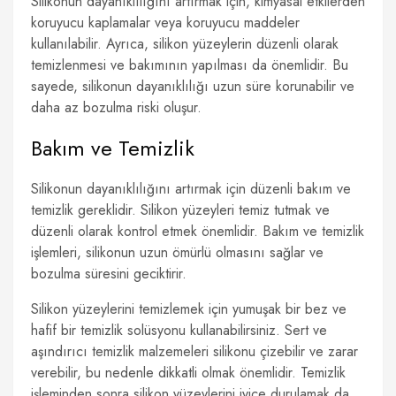
Silikonun dayanıklılığını artırmak için, kimyasal etkilerden
koruyucu kaplamalar veya koruyucu maddeler
kullanılabilir. Ayrıca, silikon yüzeylerin düzenli olarak
temizlenmesi ve bakımının yapılması da önemlidir. Bu
sayede, silikonun dayanıklılığı uzun süre korunabilir ve
daha az bozulma riski oluşur.
Bakım ve Temizlik
Silikonun dayanıklılığını artırmak için düzenli bakım ve
temizlik gereklidir. Silikon yüzeyleri temiz tutmak ve
düzenli olarak kontrol etmek önemlidir. Bakım ve temizlik
işlemleri, silikonun uzun ömürlü olmasını sağlar ve
bozulma süresini geciktirir.
Silikon yüzeylerini temizlemek için yumuşak bir bez ve
hafif bir temizlik solüsyonu kullanabilirsiniz. Sert ve
aşındırıcı temizlik malzemeleri silikonu çizebilir ve zarar
verebilir, bu nedenle dikkatli olmak önemlidir. Temizlik
işleminden sonra silikon yüzeylerini iyice durulamak da