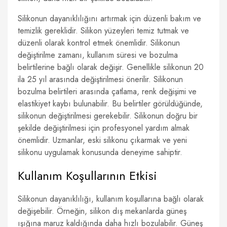
Silikonun dayanıklılığını artırmak için düzenli bakım ve
temizlik gereklidir. Silikon yüzeyleri temiz tutmak ve
düzenli olarak kontrol etmek önemlidir. Silikonun
değiştirilme zamanı, kullanım süresi ve bozulma
belirtilerine bağlı olarak değişir. Genellikle silikonun 20
ila 25 yıl arasında değiştirilmesi önerilir. Silikonun
bozulma belirtileri arasında çatlama, renk değişimi ve
elastikiyet kaybı bulunabilir. Bu belirtiler görüldüğünde,
silikonun değiştirilmesi gerekebilir. Silikonun doğru bir
şekilde değiştirilmesi için profesyonel yardım almak
önemlidir. Uzmanlar, eski silikonu çıkarmak ve yeni
silikonu uygulamak konusunda deneyime sahiptir.
Kullanım Koşullarının Etkisi
Silikonun dayanıklılığı, kullanım koşullarına bağlı olarak
değişebilir. Örneğin, silikon dış mekanlarda güneş
ışığına maruz kaldığında daha hızlı bozulabilir. Güneş