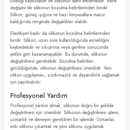
özelliği kaybolabilir ve silikonun işlevi etkilenebilir. Renk
değişimi de silikonun bozulma belirtilerinden biridir.
Silikon, güneş ışığına ve bazı kimyasallara maruz
kaldığında renginde değişiklikler olabilir.
Elastikiyet kaybı da silikonun bozulma belirtilerinden
biridir. Silikon, uzun süre kullanıldığında esnekliğini
kaybedebilir ve sıkıştırma veya gerilme sonucunda
şeklini geri kazanamayabilir. Bu durumda, silikonun
değiştirilmesi gerekebilir. Bozulma belirtileri
görüldüğünde, silikonun değiştirilmesi önemlidir. Yeni
silikon uygulaması, sızdırmazlık ve dayanıklılık sağlamak
için yapılmalıdır.
Profesyonel Yardım
Profesyonel yardım almak, silikonun doğru bir şekilde
değiştirilmesi için önemlidir. Silikonun değiştirilmesi işlemi,
uzmanlık ve deneyim gerektiren bir işlemdir. Uzmanlar,
eski silikonu çıkarmak ve yeni silikonu uygulamak