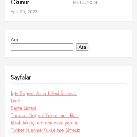
Okunur
Mart 5, 2024
Eylül 30, 2023
Ara
Ara
Sayfalar
Igtv Beğeni Atma Hilesi Ücretsiz
Liste
Sayfa Listesi
Threads Beğeni Yükseltme Hilesi
tiktok takipçi arttırma nasıl yapılır
Twitter Izlenme Yükseltme Şifresiz