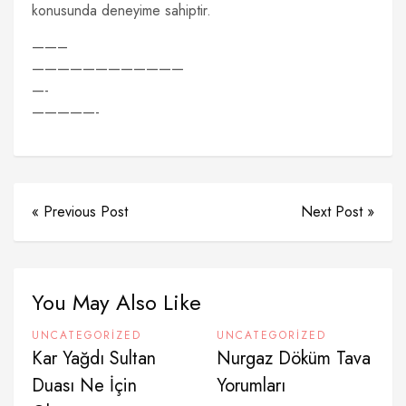
konusunda deneyime sahiptir.
——–
————————————
—-
—————-
« Previous Post
Next Post »
You May Also Like
UNCATEGORIZED
UNCATEGORIZED
Kar Yağdı Sultan
Nurgaz Döküm Tava
Duası Ne İçin
Yorumları