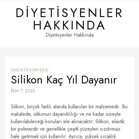
Skip
DIYETISYENLER
to
content
HAKKINDA
Diyetisyenler Hakkında
UNCATEGORIZED
Silikon Kaç Yıl Dayanır
Ekim 7, 2023
Silikon, birçok farklı alanda kullanılan bir malzemedir. Bu
makalede, silikonun dayanıklılığı ve ne kadar süreyle
kullanılabileceği konuları ele alınacaktır. Silikon, elastik
bir polimerdir ve genellikle çeşitli yüzeyleri sızdırmaz
hale getirmek için kullanılır. Ayrıca, yüksek sıcaklık