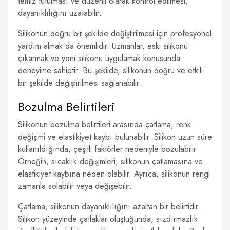
temiz tutulması ve düzenli olarak kontrol edilmesi,
dayanıklılığını uzatabilir.
Silikonun doğru bir şekilde değiştirilmesi için profesyonel
yardım almak da önemlidir. Uzmanlar, eski silikonu
çıkarmak ve yeni silikonu uygulamak konusunda
deneyime sahiptir. Bu şekilde, silikonun doğru ve etkili
bir şekilde değiştirilmesi sağlanabilir.
Bozulma Belirtileri
Silikonun bozulma belirtileri arasında çatlama, renk
değişimi ve elastikiyet kaybı bulunabilir. Silikon uzun süre
kullanıldığında, çeşitli faktörler nedeniyle bozulabilir.
Örneğin, sıcaklık değişimleri, silikonun çatlamasına ve
elastikiyet kaybına neden olabilir. Ayrıca, silikonun rengi
zamanla solabilir veya değişebilir.
Çatlama, silikonun dayanıklılığını azaltan bir belirtidir.
Silikon yüzeyinde çatlaklar oluştuğunda, sızdırmazlık