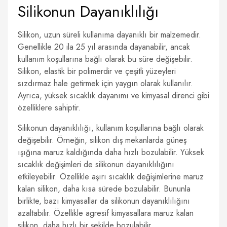
Silikonun Dayanıklılığı
Silikon, uzun süreli kullanıma dayanıklı bir malzemedir.
Genellikle 20 ila 25 yıl arasında dayanabilir, ancak
kullanım koşullarına bağlı olarak bu süre değişebilir.
Silikon, elastik bir polimerdir ve çeşitli yüzeyleri
sızdırmaz hale getirmek için yaygın olarak kullanılır.
Ayrıca, yüksek sıcaklık dayanımı ve kimyasal direnci gibi
özelliklere sahiptir.
Silikonun dayanıklılığı, kullanım koşullarına bağlı olarak
değişebilir. Örneğin, silikon dış mekanlarda güneş
ışığına maruz kaldığında daha hızlı bozulabilir. Yüksek
sıcaklık değişimleri de silikonun dayanıklılığını
etkileyebilir. Özellikle aşırı sıcaklık değişimlerine maruz
kalan silikon, daha kısa sürede bozulabilir. Bununla
birlikte, bazı kimyasallar da silikonun dayanıklılığını
azaltabilir. Özellikle agresif kimyasallara maruz kalan
silikon, daha hızlı bir şekilde bozulabilir.