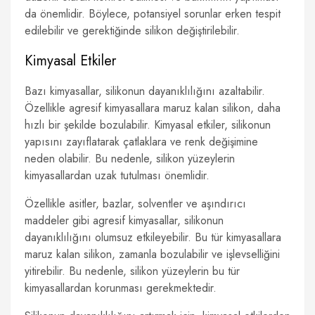
da önemlidir. Böylece, potansiyel sorunlar erken tespit
edilebilir ve gerektiğinde silikon değiştirilebilir.
Kimyasal Etkiler
Bazı kimyasallar, silikonun dayanıklılığını azaltabilir.
Özellikle agresif kimyasallara maruz kalan silikon, daha
hızlı bir şekilde bozulabilir. Kimyasal etkiler, silikonun
yapısını zayıflatarak çatlaklara ve renk değişimine
neden olabilir. Bu nedenle, silikon yüzeylerin
kimyasallardan uzak tutulması önemlidir.
Özellikle asitler, bazlar, solventler ve aşındırıcı
maddeler gibi agresif kimyasallar, silikonun
dayanıklılığını olumsuz etkileyebilir. Bu tür kimyasallara
maruz kalan silikon, zamanla bozulabilir ve işlevselliğini
yitirebilir. Bu nedenle, silikon yüzeylerin bu tür
kimyasallardan korunması gerekmektedir.