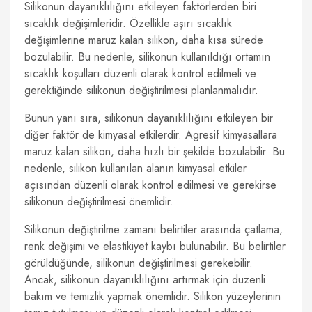
Silikonun dayanıklılığını etkileyen faktörlerden biri
sıcaklık değişimleridir. Özellikle aşırı sıcaklık
değişimlerine maruz kalan silikon, daha kısa sürede
bozulabilir. Bu nedenle, silikonun kullanıldığı ortamın
sıcaklık koşulları düzenli olarak kontrol edilmeli ve
gerektiğinde silikonun değiştirilmesi planlanmalıdır.
Bunun yanı sıra, silikonun dayanıklılığını etkileyen bir
diğer faktör de kimyasal etkilerdir. Agresif kimyasallara
maruz kalan silikon, daha hızlı bir şekilde bozulabilir. Bu
nedenle, silikon kullanılan alanın kimyasal etkiler
açısından düzenli olarak kontrol edilmesi ve gerekirse
silikonun değiştirilmesi önemlidir.
Silikonun değiştirilme zamanı belirtiler arasında çatlama,
renk değişimi ve elastikiyet kaybı bulunabilir. Bu belirtiler
görüldüğünde, silikonun değiştirilmesi gerekebilir.
Ancak, silikonun dayanıklılığını artırmak için düzenli
bakım ve temizlik yapmak önemlidir. Silikon yüzeylerinin