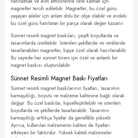
hatırlatmak ve evin atmosferine renk katmak için
magnetler tercih edilebilir. Magnetler, bu özel günü
yaşayan aileler için anlam dolu bir obje olabilir ve evdeki
bu özel günü hatırlatan bir parça olarak değer kazanır.
Sünnet resimli magnet baskıları, çeşitli boyutlarda ve
tasarımlarda üretilebilir. İstenilen şekillerde ve renklerde
tasarlanabilen magnetler, kişiye özel olarak hazırlanabilir.
Bu sayede her sünnet töreni için özel ve anlamlı bir
magnet baskısı oluşturulabilir.
Sünnet Resimli Magnet Baskı Fiyatları
Sünnet resimli magnet baskılarının fiyatları, tasarımın
karmaşıklığı, boyutu ve malzeme kalitesine bağlı olarak
değişir. Bu özel baskılar, kişiselleştirilebilir ve istenilen
boyutlarda ve şekillerde tasarlanabilir. Tasarımın
karmaşıklığı arttıkça fiyatlar da genellikle yükselir.
Ayrıca, kullanılan malzemenin kalitesi de fiyatları
etkileyen bir faktördür. Yüksek kaliteli malzemeler