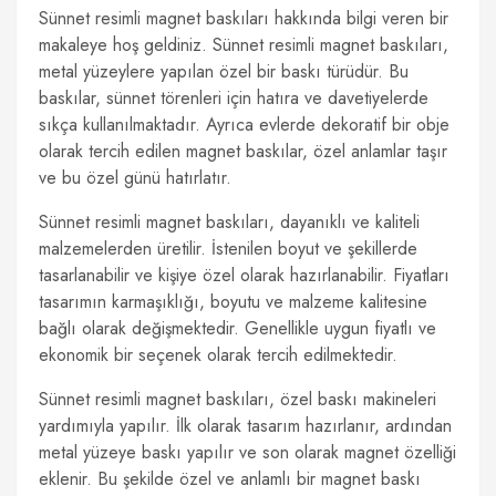
Sünnet resimli magnet baskıları hakkında bilgi veren bir
makaleye hoş geldiniz. Sünnet resimli magnet baskıları,
metal yüzeylere yapılan özel bir baskı türüdür. Bu
baskılar, sünnet törenleri için hatıra ve davetiyelerde
sıkça kullanılmaktadır. Ayrıca evlerde dekoratif bir obje
olarak tercih edilen magnet baskılar, özel anlamlar taşır
ve bu özel günü hatırlatır.
Sünnet resimli magnet baskıları, dayanıklı ve kaliteli
malzemelerden üretilir. İstenilen boyut ve şekillerde
tasarlanabilir ve kişiye özel olarak hazırlanabilir. Fiyatları
tasarımın karmaşıklığı, boyutu ve malzeme kalitesine
bağlı olarak değişmektedir. Genellikle uygun fiyatlı ve
ekonomik bir seçenek olarak tercih edilmektedir.
Sünnet resimli magnet baskıları, özel baskı makineleri
yardımıyla yapılır. İlk olarak tasarım hazırlanır, ardından
metal yüzeye baskı yapılır ve son olarak magnet özelliği
eklenir. Bu şekilde özel ve anlamlı bir magnet baskı