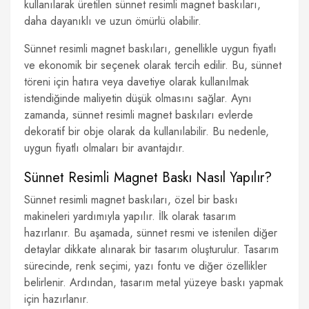
kullanılarak üretilen sünnet resimli magnet baskıları,
daha dayanıklı ve uzun ömürlü olabilir.
Sünnet resimli magnet baskıları, genellikle uygun fiyatlı
ve ekonomik bir seçenek olarak tercih edilir. Bu, sünnet
töreni için hatıra veya davetiye olarak kullanılmak
istendiğinde maliyetin düşük olmasını sağlar. Aynı
zamanda, sünnet resimli magnet baskıları evlerde
dekoratif bir obje olarak da kullanılabilir. Bu nedenle,
uygun fiyatlı olmaları bir avantajdır.
Sünnet Resimli Magnet Baskı Nasıl Yapılır?
Sünnet resimli magnet baskıları, özel bir baskı
makineleri yardımıyla yapılır. İlk olarak tasarım
hazırlanır. Bu aşamada, sünnet resmi ve istenilen diğer
detaylar dikkate alınarak bir tasarım oluşturulur. Tasarım
sürecinde, renk seçimi, yazı fontu ve diğer özellikler
belirlenir. Ardından, tasarım metal yüzeye baskı yapmak
için hazırlanır.