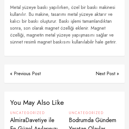
Metal yüzeye baskı yapılırken, özel bir baskı makinesi
kullanılır. Bu makine, tasarımı metal yüzeye aktarır ve
kalıcı bir baskı oluşturur. Baskı işlemi tamamlandıktan
sonra, son olarak magnet özelliği eklenir. Magnet
özelliği, magnetin metal yüzeye yapışmasını sağlar ve
sünnet resimli magnet baskısını kullanılabilir hale getirir.
« Previous Post
Next Post »
You May Also Like
UNCATEGORIZED
UNCATEGORIZED
AlmiraDavetiye ile
Bodrumda Gündem
En Güzel Anılarınızı
Yaratan Olaylar