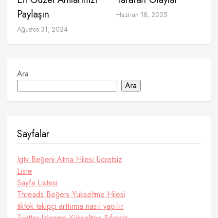
Paylaşın
Haziran 18, 2025
Ağustos 31, 2024
Ara
Ara
Sayfalar
Igtv Beğeni Atma Hilesi Ücretsiz
Liste
Sayfa Listesi
Threads Beğeni Yükseltme Hilesi
tiktok takipçi arttırma nasıl yapılır
Twitter Izlenme Yükseltme Şifresiz