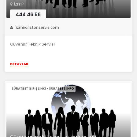
İzmir
444 46 56
izmiraristonservis.com
Güvenilir Teknik Servis!
DETAYLAR
SÜRATBET GIRIŞ LINKI - SURATBET.INFO