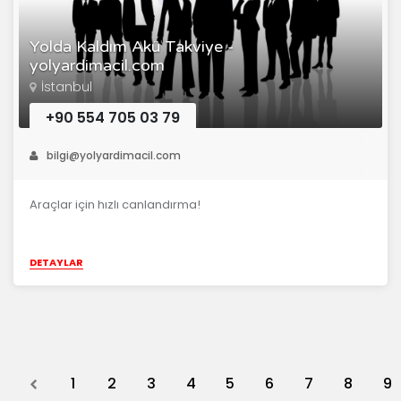
Yolda Kaldım Akü Takviye -
yolyardimacil.com
İstanbul
+90 554 705 03 79
bilgi@yolyardimacil.com
Araçlar için hızlı canlandırma!
DETAYLAR
Previous
1
2
3
4
5
6
7
8
9