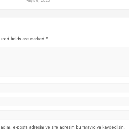
Mayıs 8, 2025
uired fields are marked *
 adım, e-posta adresim ve site adresim bu tarayıcıya kaydedilsin.