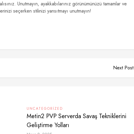
lısınız. Unutmayın, ayakkabılarınız görünümünüzü tamamlar ve
erinizi seçerken stilinizi yansıtmayı unutmayın!
Next Post
UNCATEGORIZED
Metin2 PVP Serverda Savaş Tekniklerini
Geliştirme Yolları