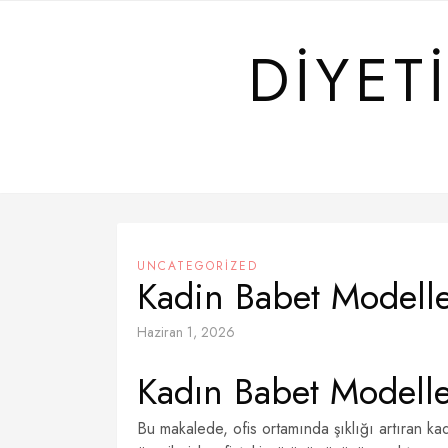
Skip
to
DIYET
content
UNCATEGORIZED
Kadin Babet Modeller
Haziran 1, 2026
Kadın Babet Modeller
Bu makalede, ofis ortamında şıklığı artıran kad