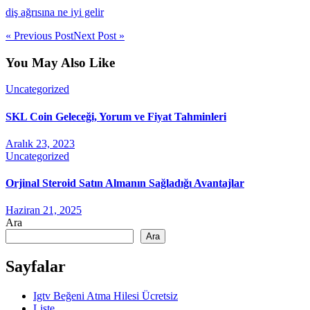
diş ağrısına ne iyi gelir
« Previous Post
Next Post »
You May Also Like
Uncategorized
SKL Coin Geleceği, Yorum ve Fiyat Tahminleri
Aralık 23, 2023
Uncategorized
Orjinal Steroid Satın Almanın Sağladığı Avantajlar
Haziran 21, 2025
Ara
Ara
Sayfalar
Igtv Beğeni Atma Hilesi Ücretsiz
Liste