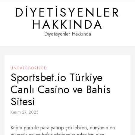
Skip
DIYETISYENLER
to
content
HAKKINDA
Diyetisyenler Hakkında
UNCATEGORIZED
Sportsbet.io Türkiye
Canlı Casino ve Bahis
Sitesi
Kasım 27, 2025
Kripto para ile para yatırıp çekilebilen, dünyanın en
güvenilir online bahis platformlarından biri olan